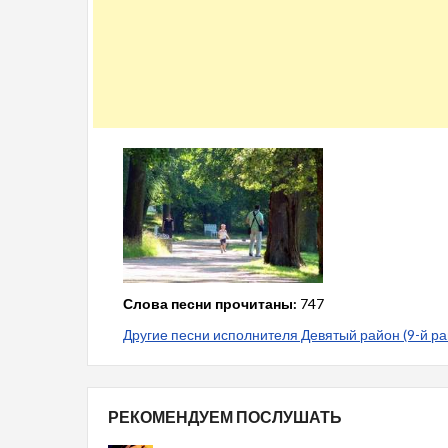
Слова песни прочитаны:
747
Другие песни исполнителя Девятый район (9-й ра
РЕКОМЕНДУЕМ ПОСЛУШАТЬ