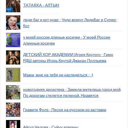
TATARKA - АЛТЫН
леди баг и кот нуар - Чудо вокруг ЛедиБаг и Супер-
Кот
у моей россии длиные косички - У моей России
длинные косички
ДЕТСКИЙ ХОР АКАДЕМИИ Игоря Крутого - Гимн
РДШ авторы Игорь Крутой Джахан Поллыева
Мама, мне на тебя не наглядеться - -)
новогодняя дискотека - Замела метелица город мой,
По дорогам стелется пеленой. Нравятся
Гравити Фолз - Песня на русском из заставки
Айгул Чалова - Суйуу арманы