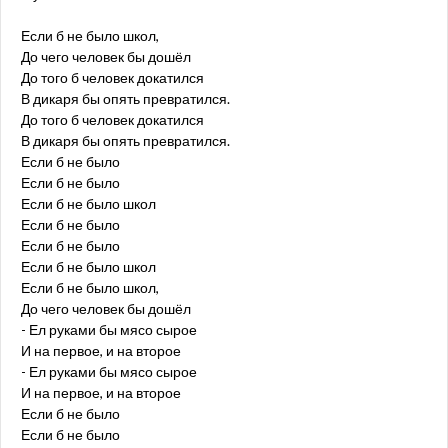
Если б не было школ,
До чего человек бы дошёл
До того б человек докатился
В дикаря бы опять превратился.
До того б человек докатился
В дикаря бы опять превратился.
Если б не было
Если б не было
Если б не было школ
Если б не было
Если б не было
Если б не было школ
Если б не было школ,
До чего человек бы дошёл
- Ел руками бы мясо сырое
И на первое, и на второе
- Ел руками бы мясо сырое
И на первое, и на второе
Если б не было
Если б не было