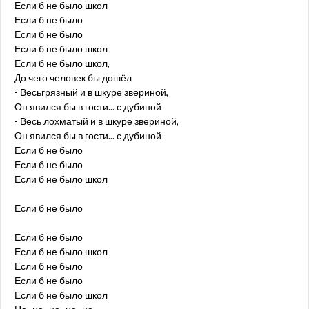
Если б не было школ
Если б не было
Если б не было
Если б не было школ
Если б не было школ,
До чего человек бы дошёл
- Весьгрязный и в шкуре звериной,
Он явился бы в гости... с дубиной
- Весь лохматый и в шкуре звериной,
Он явился бы в гости... с дубиной
Если б не было
Если б не было
Если б не было школ
Если б не было
Если б не было
Если б не было школ
Если б не было
Если б не было
Если б не было школ