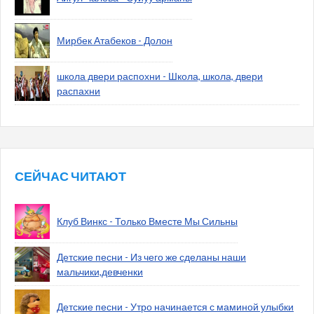
Мирбек Атабеков - Долон
школа двери распохни - Школа, школа, двери
распахни
СЕЙЧАС ЧИТАЮТ
Клуб Винкс - Только Вместе Мы Сильны
Детские песни - Из чего же сделаны наши
мальчики,девченки
Детские песни - Утро начинается с маминой улыбки