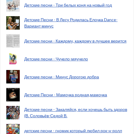
Детские песни - Три белых коня на новый год
Детские Песни - В Лесу Родилась Елочка Dance-
Вариант минус
Детские песни - Каждому, каждому в лучшее верится
Детские песни - Чучело-мяучело
Детские песни - Минус Дорогою добра
Детские Песни - Мамочка родная,мамочка
Детские песни - Закаляйся, если хочешь быть здоров
(В. Соловьёв-Седой В.
детские песни - гномик который любил рок-н-ролл