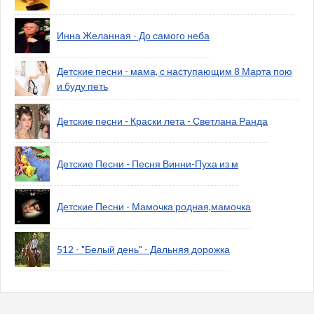
Инна Желанная - До самого неба
Детские песни - мама, с наступающим 8 Марта пою
и буду петь
Детские песни - Краски лета - Светлана Ранда
Детские Песни - Песня Винни-Пуха из м
Детские Песни - Мамочка родная,мамочка
512 - "Белый день" - Дальняя дорожка