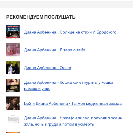
РЕКОМЕНДУЕМ ПОСЛУШАТЬ
Диана Арбенина - Солнце на стихи И.Бродского
Диана Арбенина - Я теряю тебя
Диана Арбенина - Ольга
Диана Арбенина - Кошка хочет курить, у кошки
намокли уши.
Би2 и Диана Арбенина - Ты моя медленная звезда
Диана Арбенина - Ножи (он писал. приходил осень
жгла. ночь в груди а потом в усмерть