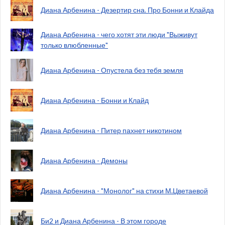
Диана Арбенина - Дезертир сна. Про Бонни и Клайда
Диана Арбенина - чего хотят эти люди "Выживут
только влюбленные"
Диана Арбенина - Опустела без тебя земля
Диана Арбенина - Бонни и Клайд
Диана Арбенина - Питер пахнет никотином
Диана Арбенина - Демоны
Диана Арбенина - "Монолог" на стихи М.Цветаевой
Би2 и Диана Арбенина - В этом городе