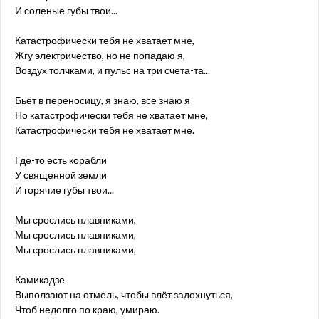
И соленые губы твои...
Катастрофически тебя не хватает мне,
Жгу электричество, но не попадаю я,
Воздух толчками, и пульс на три счета-та...
Бьёт в переносицу, я знаю, все знаю я
Но катастрофически тебя не хватает мне,
Катастрофически тебя не хватает мне.
Где-то есть корабли
У священной земли
И горячие губы твои...
Мы срослись плавниками,
Мы срослись плавниками,
Мы срослись плавниками,
Камикадзе
Выползают на отмель, чтобы влёт задохнуться,
Чтоб недолго по краю, умираю.