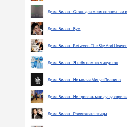
Дима Билан - Стань для меня солнечным 
Дима Билан - Бум
Дима Билан - Between The Sky And Heaven
Дима Билан - Я тебя помню минус тон
Дима Билан - Не молчи Минус Пианино
Дима Билан - Не тревожь мне душу, скрип
Дима Билан - Расскажите птицы