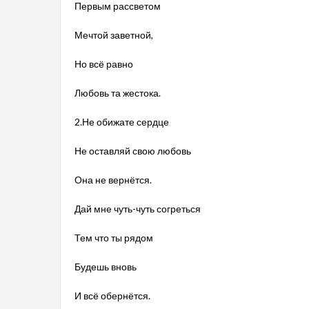
Первым рассветом
Мечтой заветной,
Но всё равно
Любовь та жестока.
2.Не обижате сердце
Не оставляй свою любовь
Она не вернётся.
Дай мне чуть-чуть согреться
Тем что ты рядом
Будешь вновь
И всё обернётся.