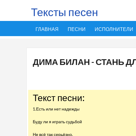
Тексты песен
ГЛАВНАЯ
ПЕСНИ
ИСПОЛНИТЕЛИ
ДИМА БИЛАН - СТАНЬ 
Текст песни:
1.Есть или нет надежды
Буду ли я играть судьбой
Не всё так серьёзно.