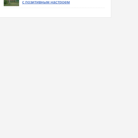
с позитивным настроем