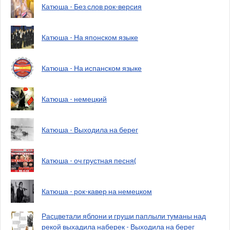
Катюша - Без слов рок-версия
Катюша - На японском языке
Катюша - На испанском языке
Катюша - немецкий
Катюша - Выходила на берег
Катюша - оч грустная песня(
Катюша - рок-кавер на немецком
Расцветали яблони и груши паплыли туманы над
рекой выхадила наберек - Выходила на берег