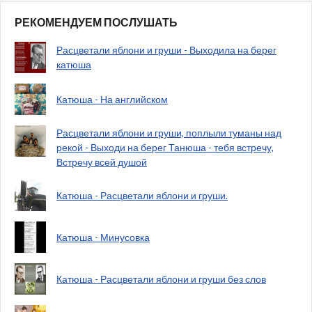
РЕКОМЕНДУЕМ ПОСЛУШАТЬ
Расцветали яблони и груши - Выходила на берег
катюша
Катюша - На английском
Расцветали яблони и груши, поплыли туманы над
рекой - Выходи на берег Танюша - тебя встречу,
Встречу всей душой
Катюша - Расцветали яблони и груши.
Катюша - Минусовка
Катюша - Расцветали яблони и груши без слов