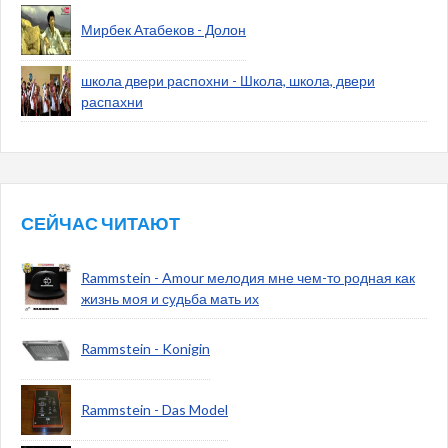
Мирбек Атабеков - Долон
школа двери распохни - Школа, школа, двери
распахни
СЕЙЧАС ЧИТАЮТ
Rammstein - Amour мелодия мне чем-то родная как
жизнь моя и судьба мать их
Rammstein - Konigin
Rammstein - Das Model