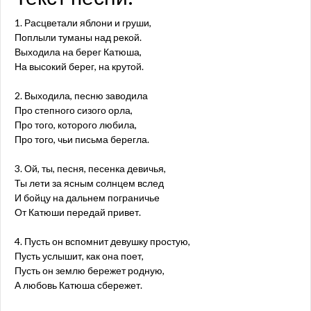
1. Расцветали яблони и груши,
Поплыли туманы над рекой.
Выходила на берег Катюша,
На высокий берег, на крутой.
2. Выходила, песню заводила
Про степного сизого орла,
Про того, которого любила,
Про того, чьи письма берегла.
3. Ой, ты, песня, песенка девичья,
Ты лети за ясным солнцем вслед
И бойцу на дальнем пограничье
От Катюши передай привет.
4. Пусть он вспомнит девушку простую,
Пусть услышит, как она поет,
Пусть он землю бережет родную,
А любовь Катюша сбережет.