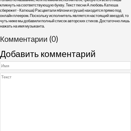
кликнуть на соответствующую букву. Текст песни А любовь Катюша
сбережет - Катюша) Расцветали яблони и груши) находится прямо под
онлайн плеером. Поскольку исполнитель является настоящий звездой, то
чуть ниже мы добавили полный список авторских стихов. Достаточно лишь
нажать на имя музыканта.
Комментарии (0)
Добавить комментарий