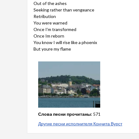
Out of the ashes
Seeking rather than vengeance
Retribution
You were warned
Once I'm transformed
Once Im reborn
You know I will rise like a phoenix
But youre my flame
Слова песни прочитаны:
571
Другие песни исполнителя Кончита Вурст