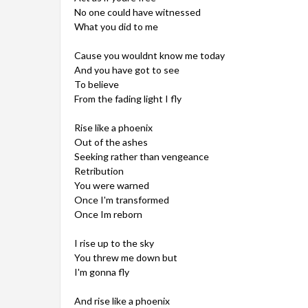
No one could have witnessed
What you did to me
Cause you wouldnt know me today
And you have got to see
To believe
From the fading light I fly
Rise like a phoenix
Out of the ashes
Seeking rather than vengeance
Retribution
You were warned
Once I'm transformed
Once Im reborn
I rise up to the sky
You threw me down but
I'm gonna fly
And rise like a phoenix