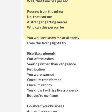
Well, that time has passed
Peering from the mirror
No, that isnt me
A stranger getting nearer
Who can this person be
You wouldnt know me at all today
From the fading light I fly
Rise like a phoenix
Out of the ashes
Seeking rather than vengeance
Retribution
You were warned
Once I'm transformed
Once Im reborn
You know I will rise like a phoenix
But you're my flame
Go about your business
Act as if youre free