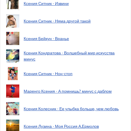
Ксения Ситник - Извини
Ксения Ситник - Няма другой такой
Ксения Бейкун - Вранье
Ксения Кондратова - Волшебный мир искусства
минус
Ксения Ситник - Нон-стоп
Маренго Ксения - А помнишь? минус с даблом
Ксения Колесник - Ее улыбка больше, чем любовь
Ксения Лузина - Моя Россия А.Ермолов