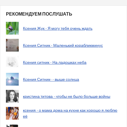
РЕКОМЕНДУЕМ ПОСЛУШАТЬ
Ксения Жук - Я могу тебя очень ждать
Ксения Ситник - Маленький корабликминус
Ксения ситник - На ладошках неба
Ксения Ситник- - выше солнца
кристина титова - чтобы не было больше войны
ксения - о мама дома на кухне как хорошо я люблю
её