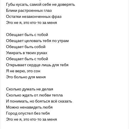
Губы кусать, самой себе не доверять
Блики растроенных глаз
Остатки незаконченных фраз
Это не я, это кто-то за меня
Обещает быть с тобой
Обещает целовать тебя по утрам
Обещает быть собой
Умирать в твоих руках
Обещает быть с тобой
Открывает сердце лишь для тебя
Я не верю, это сон
Это больно для меня
Сколько думать не делая
Сколько ждать от любви тепла
И понимать, но бояться всё сказать
Можно ненавидеть любя
Город опустел без тебя
Это не я, это кто-то за меня