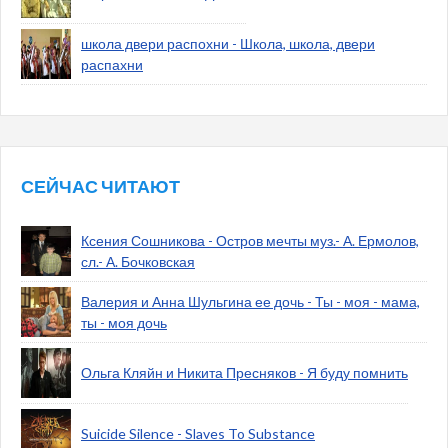
школа двери распохни - Школа, школа, двери
распахни
СЕЙЧАС ЧИТАЮТ
Ксения Сошникова - Остров мечты муз.- А. Ермолов,
сл.- А. Бочковская
Валерия и Анна Шульгина ее дочь - Ты - моя - мама,
ты - моя дочь
Ольга Кляйн и Никита Пресняков - Я буду помнить
Suicide Silence - Slaves To Substance