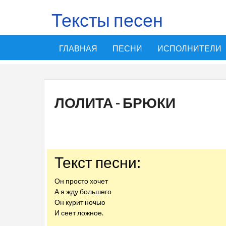
Тексты песен
ГЛАВНАЯ
ПЕСНИ
ИСПОЛНИТЕЛИ
ЛОЛИТА - БРЮКИ
Текст песни:
Он просто хочет
А я жду большего
Он курит ночью
И сеет ложное.