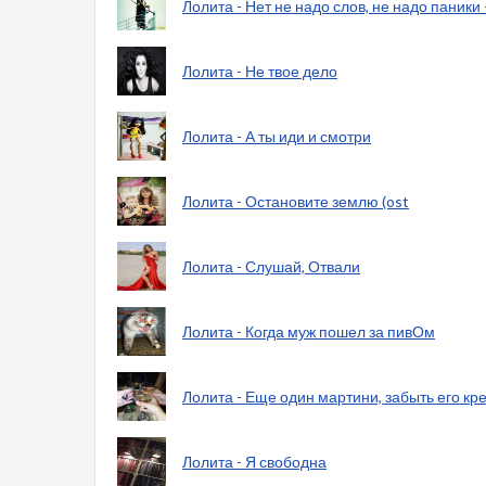
Лолита - Нет не надо слов, не надо паники
Лолита - Не твое дело
Лолита - А ты иди и смотри
Лолита - Остановите землю (ost
Лолита - Слушай, Отвали
Лолита - Когда муж пошел за пивОм
Лолита - Еще один мартини, забыть его кр
Лолита - Я свободна