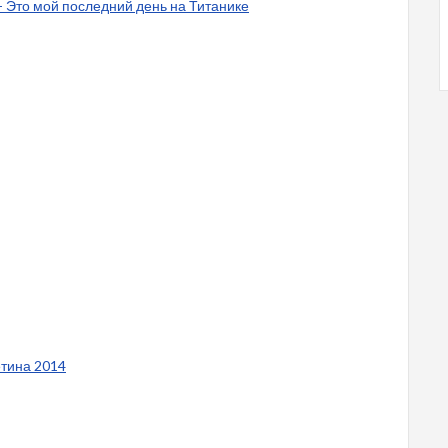
 - Это мой последний день на Титанике
етина 2014