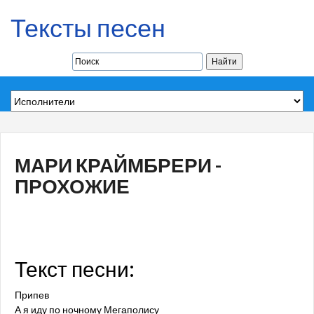
Тексты песен
МАРИ КРАЙМБРЕРИ -
ПРОХОЖИЕ
Текст песни:
Припев
А я иду по ночному Мегаполису