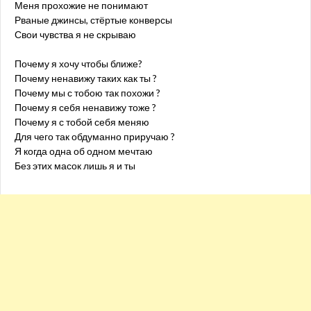
Меня прохожие не понимают
Рваные джинсы, стёртые конверсы
Свои чувства я не скрываю
Почему я хочу чтобы ближе?
Почему ненавижу таких как ты ?
Почему мы с тобою так похожи ?
Почему я себя ненавижу тоже ?
Почему я с тобой себя меняю
Для чего так обдуманно приручаю ?
Я когда одна об одном мечтаю
Без этих масок лишь я и ты