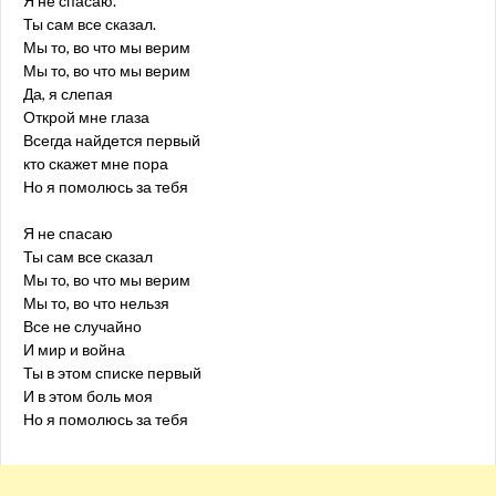
Я не спасаю.
Ты сам все сказал.
Мы то, во что мы верим
Мы то, во что мы верим
Да, я слепая
Открой мне глаза
Всегда найдется первый
кто скажет мне пора
Но я помолюсь за тебя
Я не спасаю
Ты сам все сказал
Мы то, во что мы верим
Мы то, во что нельзя
Все не случайно
И мир и война
Ты в этом списке первый
И в этом боль моя
Но я помолюсь за тебя