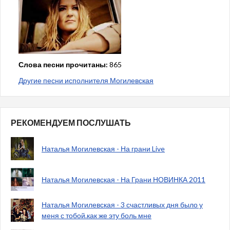
Слова песни прочитаны:
865
Другие песни исполнителя Могилевская
РЕКОМЕНДУЕМ ПОСЛУШАТЬ
Наталья Могилевская - На грани Live
Наталья Могилевская - На Грани НОВИНКА 2011
Наталья Могилевская - 3 счастливых дня было у
меня с тобой.как же эту боль мне