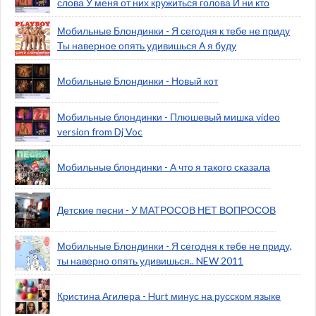
слова У меня от них кружиться голова И ни кто
Мобильные Блондинки - Я сегодня к тебе не приду
Ты наверное опять удивишься А я буду
Мобильные Блондинки - Новый кот
Мобильные блондинки - Плюшевый мишка video
version from Dj Voc
Мобильные блондинки - А что я такого сказала
Детские песни - У МАТРОСОВ НЕТ ВОПРОСОВ
Мобильные Блондинки - Я сегодня к тебе не приду,
ты наверно опять удивишься.. NEW 2011
Кристина Агилера - Hurt минус на русском языке