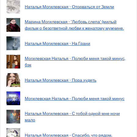
Наталья Могилевская - Оторваться от Земли
Марина Могилевская - 'Любовь слепа' (милый
фильм о безответной любви к женатому мужчине.
Наталья Могилевская - На Грани
Могилевская Наталья - Полюби меня такой минус,
бэк
Наталья Могилевская - Пора худеть
Могилевская Наталья - Полюби меня такой минус
Наталья Могилевская - С тобой одной мне ночи
мало
Наталья Могилевская - Спасибо, что рядом.