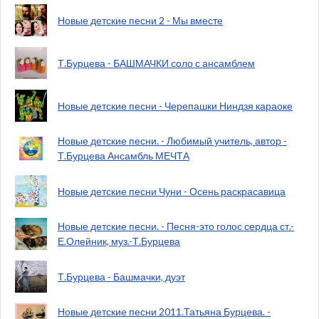
Новые детские песни 2 - Мы вместе
Т.Бурцева - БАШМАЧКИ соло с ансамблем
Новые детские песни - Черепашки Ниндзя караоке
Новые детские песни. - Любимый учитель, автор -
Т.Бурцева Ансамбль МЕЧТА
Новые детские песни Чуни - Осень раскрасавица
Новые детские песни. - Песня-это голос сердца ст.-
Е.Олейник, муз.-Т.Бурцева
Т.Бурцева - Башмачки, дуэт
Новые детские песни 2011.Татьяна Бурцева. -