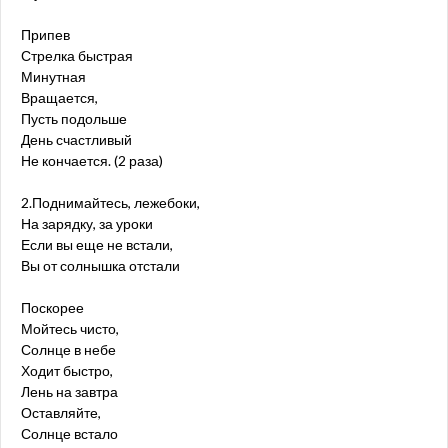
Припев
Стрелка быстрая
Минутная
Вращается,
Пусть подольше
День счастливый
Не кончается. (2 раза)
2.Поднимайтесь, лежебоки,
На зарядку, за уроки
Если вы еще не встали,
Вы от солнышка отстали
Поскорее
Мойтесь чисто,
Солнце в небе
Ходит быстро,
Лень на завтра
Оставляйте,
Солнце встало