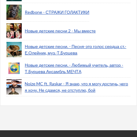
Redbone - СТРАЖИ ГОЛАКТИКИ
Новые детские песни 2 - Мы вместе
Новые детские песни. - Песня-это голос сердца ст.-
Е.Олейник, муз.-Т.Бурцева
Новые детские песни. - Любимый учитель, автор -
Т.Бурцева Ансамбль МЕЧТА
Noize MC ft. Raskar - Я знаю, что я могу достичь, чего
я хочу. Не сдамся, не отступлю, бой