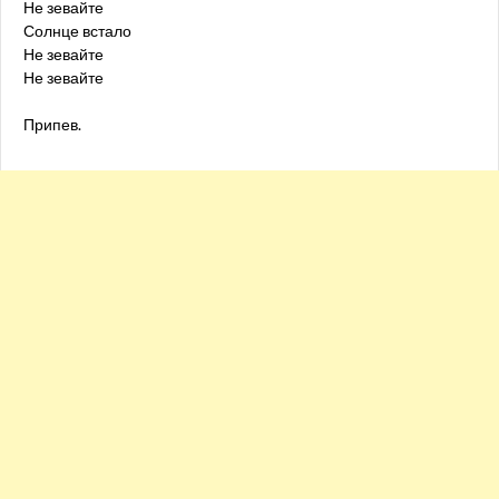
Не зевайте
Солнце встало
Не зевайте
Не зевайте
Припев.