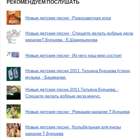
РЕКОМЕНДУЕМ ПОСЛУШАТЬ
Новые детские песни - Разноцветная игра
Новые детские песни - Спешите делать добрые дела
караокеТ.Бурцева - Е.Шакирьянова
Новые детские песни - Из чего наш мир состоит
Новые детские песни 2011. Татьяна Бурцева (стихи,
музыка, - Башмачки.
Новые детские песни 2011.Татьяна Бурцева. -
Спешите делать добрые дела минус.
Новые детские песни - Ромашки караоке Т.Бурцева
Новые детские песни - Колыбельная для куклы
караоке Т.Бурцева