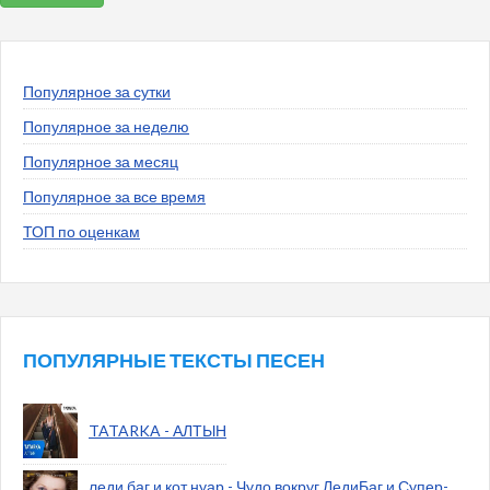
Популярное за сутки
Популярное за неделю
Популярное за месяц
Популярное за все время
ТОП по оценкам
ПОПУЛЯРНЫЕ ТЕКСТЫ ПЕСЕН
TATARKA - АЛТЫН
леди баг и кот нуар - Чудо вокруг ЛедиБаг и Супер-