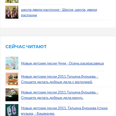
школа двери распохни - Школа, школа, двери
распахни
СЕЙЧАС ЧИТАЮТ
Новые детские песни Чуни - Осень раскрасавица
Новые детские песни 2011.Татьяна Бурцева. -
Спешите делать добрые дела с мелодией.
Новые детские песни 2011.Татьяна Бурцева. -
Спешите делать добрые дела минус.
Новые детские песни 2011. Татьяна Бурцева (стихи,
музыка, - Башмачки.