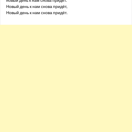
новый день к нам снова придёт.
Новый день к нам снова придёт,
Новый день к нам снова придёт.