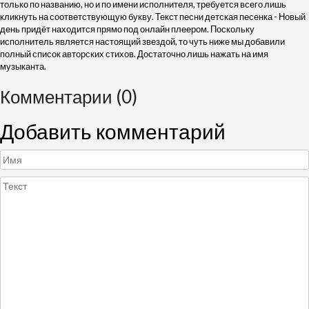
только по названию, но и по имени исполнителя, требуется всего лишь
кликнуть на соответствующую букву. Текст песни детская песенка - Новый
день придёт находится прямо под онлайн плеером. Поскольку
исполнитель является настоящий звездой, то чуть ниже мы добавили
полный список авторских стихов. Достаточно лишь нажать на имя
музыканта.
Комментарии (0)
Добавить комментарий