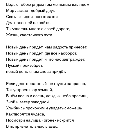
Ведь с тобою рядом тем же ясным взглядом
Мир ласкает добрый друг.
Светлые идеи, новые затеи,
Дел полезней не найти.
Ты узнаешь много о своей дороге,
Жизнь, счастливого пути.
Новый день придёт, нам радость принесёт,
Новый день придёт, где всё наоборот,
Новый день придёт, и что нас завтра ждёт,
Пускай произойдёт,
новый день к нам снова придёт.
Если день ненастный, не грусти напрасно,
Так устроен шар земной,
В нём весна и осень, дождь и неба просинь,
Зной и ветер заводной.
Улыбнись прохожим и увидеть сможешь
Как творятся чудеса,
Посмотри на лица - огонёк искрится
В их признательных глазах.