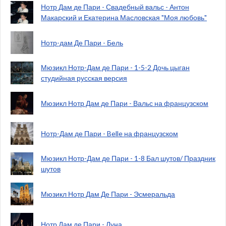
Нотр Дам де Пари - Свадебный вальс - Антон
Макарский и Екатерина Масловская "Моя любовь"
Нотр-дам Де Пари - Бель
Мюзикл Нотр-Дам де Пари - 1-5-2 Дочь цыган
студийная русская версия
Мюзикл Нотр Дам де Пари - Вальс на французском
Нотр-Дам де Пари - Belle на французском
Мюзикл Нотр-Дам де Пари - 1-8 Бал шутов/ Праздник
шутов
Мюзикл Нотр Дам Де Пари - Эсмеральда
Нотр Дам де Пари - Луна