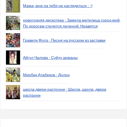
Мама, мне на тебя не наглядеться - -)
новогодняя дискотека - Замела метелица город мой,
По дорогам стелется пеленой. Нравятся
Гравити Фолз - Песня на русском из заставки
Айгул Чалова - Суйуу арманы
Мирбек Атабеков - Долон
школа двери распохни - Школа, школа, двери
распахни