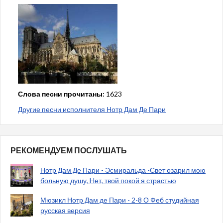
Слова песни прочитаны:
1623
Другие песни исполнителя Нотр Дам Де Пари
РЕКОМЕНДУЕМ ПОСЛУШАТЬ
Нотр Дам Де Пари - Эсмиральда -Свет озарил мою
больную душу, Hет, твой покой я страстью
Мюзикл Нотр Дам де Пари - 2-8 О Феб студийная
русская версия