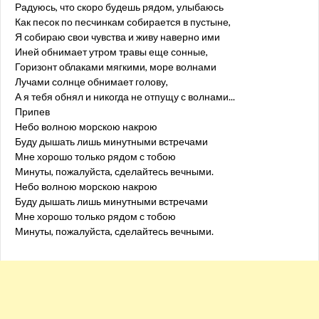
Радуюсь, что скоро будешь рядом, улыбаюсь
Как песок по песчинкам собирается в пустыне,
Я собираю свои чувства и живу наверно ими
Иней обнимает утром травы еще сонные,
Горизонт облаками мягкими, море волнами
Лучами солнце обнимает голову,
А я тебя обнял и никогда не отпущу с волнами...
Припев
Небо волною морскою накрою
Буду дышать лишь минутными встречами
Мне хорошо только рядом с тобою
Минуты, пожалуйста, сделайтесь вечными.
Небо волною морскою накрою
Буду дышать лишь минутными встречами
Мне хорошо только рядом с тобою
Минуты, пожалуйста, сделайтесь вечными.