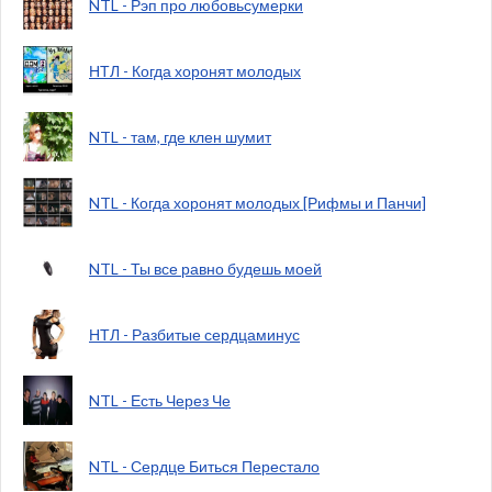
NTL - Рэп про любовьсумерки
НТЛ - Когда хоронят молодых
NTL - там, где клен шумит
NTL - Когда хоронят молодых [Рифмы и Панчи]
NTL - Ты все равно будешь моей
НТЛ - Разбитые сердцаминус
NTL - Есть Через Че
NTL - Сердце Биться Перестало