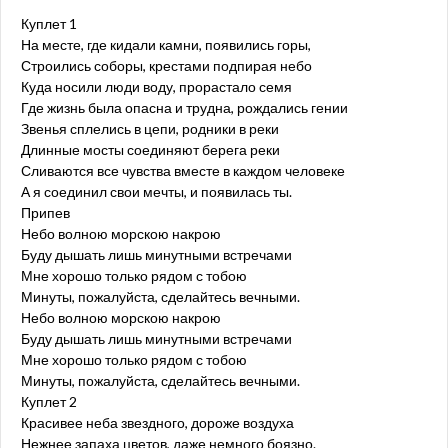
Куплет 1
На месте, где кидали камни, появились горы,
Строились соборы, крестами подпирая небо
Куда носили люди воду, прорастало семя
Где жизнь была опасна и трудна, рождались гении
Звенья сплелись в цепи, родники в реки
Длинные мосты соединяют берега реки
Сливаются все чувства вместе в каждом человеке
А я соединил свои мечты, и появилась ты.
Припев
Небо волною морскою накрою
Буду дышать лишь минутными встречами
Мне хорошо только рядом с тобою
Минуты, пожалуйста, сделайтесь вечными.
Небо волною морскою накрою
Буду дышать лишь минутными встречами
Мне хорошо только рядом с тобою
Минуты, пожалуйста, сделайтесь вечными.
Куплет 2
Красивее неба звездного, дороже воздуха
Нежнее запаха цветов, даже немного боязно.