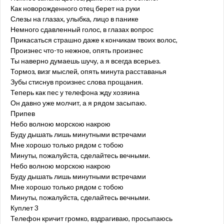
Как новорожденного отец берет на руки
Слезы на глазах, улыбка, лицо в панике
Немного сдавленный голос, в глазах вопрос
Прикасаться страшно даже к кончикам твоих волос,
Произнес что-то нежное, опять произнес
Ты наверно думаешь шучу, а я всегда всерьез.
Тормоз, визг мыслей, опять минута расставанья
Зубы стиснув произнес слова прощания.
Теперь как пес у телефона жду хозяина
Он давно уже молчит, а я рядом засыпаю.
Припев
Небо волною морскою накрою
Буду дышать лишь минутными встречами
Мне хорошо только рядом с тобою
Минуты, пожалуйста, сделайтесь вечными.
Небо волною морскою накрою
Буду дышать лишь минутными встречами
Мне хорошо только рядом с тобою
Минуты, пожалуйста, сделайтесь вечными.
Куплет 3
Телефон кричит громко, вздрагиваю, просыпаюсь