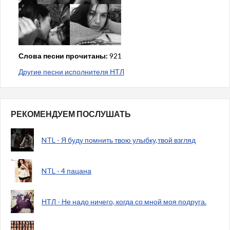
Слова песни прочитаны:
921
Другие песни исполнителя НТЛ
РЕКОМЕНДУЕМ ПОСЛУШАТЬ
NTL - Я буду помнить твою улыбку,твой взгляд
NTL - 4 пацана
НТЛ - Не надо ничего, когда со мной моя подруга.