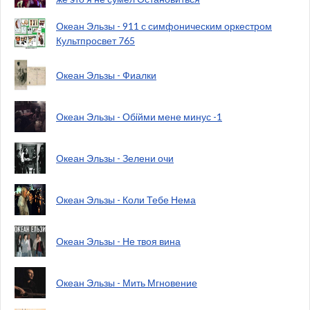
Океан Эльзы - 911 с симфоническим оркестром
Культпросвет 765
Океан Эльзы - Фиалки
Океан Эльзы - Обiйми мене минус -1
Океан Эльзы - Зелени очи
Океан Эльзы - Коли Тебе Нема
Океан Эльзы - Не твоя вина
Океан Эльзы - Мить Мгновение