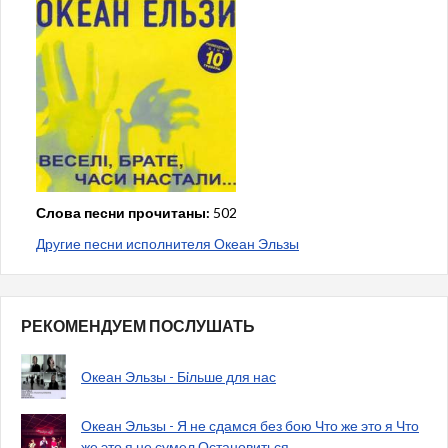
Слова песни прочитаны:
502
Другие песни исполнителя Океан Эльзы
РЕКОМЕНДУЕМ ПОСЛУШАТЬ
Океан Эльзы - Бiльше для нас
Океан Эльзы - Я не сдамся без бою Что же это я Что
же это я не сумел Остановиться