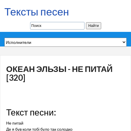
Тексты песен
ОКЕАН ЭЛЬЗЫ - НЕ ПИТАЙ
[320]
Текст песни:
Не питай
Де я був коли тобі було так солодко