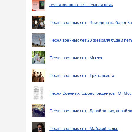
песня военных лет - темная ночь
Песня военных лет - Выходила на берег 
Песня военных лет 23 февраля будем петь
Песня военных лет - Мы эхо
Песня военных лет - Три танкиста
Песня Военных Корреспондентов - От Москв
Песня военных лет - Давай за них, давай за
Песня военных лет - Майский вальс