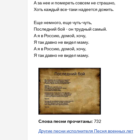
А за нее и помереть совсем не страшно,
Хоть каждый все-таки надеется дожить.
Еще немного, еще чуть-чуть,
Последний бой - он трудный самый.
А я в Россию, домой, хочу,
Я так давно не видел маму.
А я в Россию, домой, хочу,
Я так давно не видел маму.
Слова песни прочитаны:
732
Другие песни исполнителя Песня военных лет