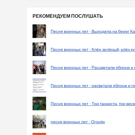
РЕКОМЕНДУЕМ ПОСЛУШАТЬ
Песня военных лет - Выходила на берег 
Песня военных лет - Клён зелёный, клён к
Песня военных лет - Расцветали яблони и
Песня военных лет - расветали яблони и г
Песня военных лет - Три танкиста, три вес
песня военных лет - Огонёк