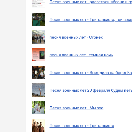
Песня военных лет - расветали яблони и г
Песня военных лет - Три танкиста, три вес
песня военных лет - Огонёк
песня военных лет - темная ночь
Песня военных лет - Выходила на берег 
Песня военных лет 23 февраля будем петь
Песня военных лет - Мы эхо
Песня военных лет - Три танкиста