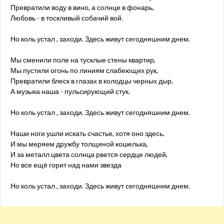
Превратили воду в вино, а солнце в фонарь,
Любовь - в тоскливый собачий вой.
Но коль устал , заходи. Здесь живут сегодняшним днем.
Мы сменили поле на тусклые стены квартир,
Мы пустили огонь по линиям слабеющих рук,
Превратили блеск в глазах в колодцы черных дыр,
А музыка наша - пульсирующий стук.
Но коль устал , заходи. Здесь живут сегодняшним днем.
Наши ноги ушли искать счастье, хотя оно здесь.
И мы меряем дружбу толщиной кошелька,
И за металл цвета солнца рвется сердце людей,
Но все ещё горит над нами звезда
Но коль устал , заходи. Здесь живут сегодняшним днем.