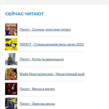
СЕЙЧАС ЧИТАЮТ
Пилот - Солнце, купи мне гитару
ПИЛОТ - Сумасшедшим жить легко 2012
Пилот - Когда ты вернешься
Майя Кристалинская - Ненаглядный мой
Пилот - Весна в метро
Пилот - Девочка весна