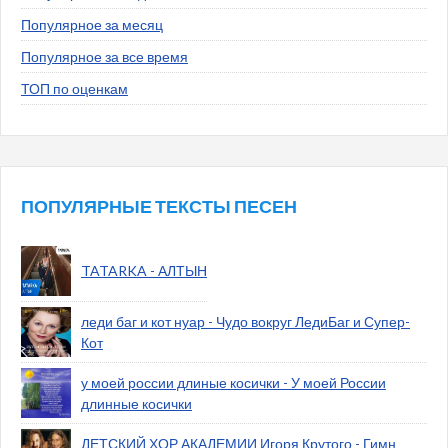
Популярное за месяц
Популярное за все время
ТОП по оценкам
ПОПУЛЯРНЫЕ ТЕКСТЫ ПЕСЕН
TATARKA - АЛТЫН
леди баг и кот нуар - Чудо вокруг ЛедиБаг и Супер-
Кот
у моей россии длиные косички - У моей России
длинные косички
ДЕТСКИЙ ХОР АКАДЕМИИ Игоря Крутого - Гимн