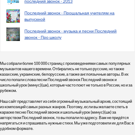
последний звонок - 2013
Последний звонок - Прощальная учителям на
выпускной
Последний звонок - музыка и песни Последний
звонок - Про школу
Мы собрали более 100 000 страниц с произведениями самых популярных
музыкантов нашего времени. Отбирались не только русские, но также
казахские, украинские, белорусские, а также англоязычные авторы. В их
число попали слова песни Последний звонок Последний звонок и
школьный урок (минус)(шк), которые часто поют не только в России, но и за
рубежом.
Наш сайт представляет из себя огромный музыкальный архив, состоящий
из композиций самых разных жанров. Поэтому, если вы желаете спеть в
караоке песню Последний звонок и школьный урок (минус)(шк) за
авторством Последний звонок, то вы попали по адресу. Вам не придётся
напрягаться и спрашивать нужные стихи. Мы уже подготовили их для Вас в
удобном формате.