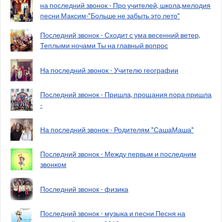
на последний звонок - Про учителей, школа,мелодия
песни Максим-"Больше не забыть это лето"
Последний звонок - Сходит с ума весенний ветер,
Теплыми ночами Ты на главный вопрос
На последний звонок - Учителю географии
Последний звонок - Пришла, прощания пора пришла
-
На последний звонок - Родителям "СашаМаша"
Последний звонок - Между первым и последним
звонком
Последний звонок - физика
Последний звонок - музыка и песни Песня на