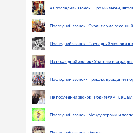
на последний звонок - Про учителей, школ
Последний звонок - Сходит с ума весенни
Последний звонок - Последний звонок и ш
На последний звонок - Учителю географии
Последний звонок - Пришла, прощания по
На последний звонок - Родителям "Саша
Последний звонок - Между первым и посл
Последний звонок - физика