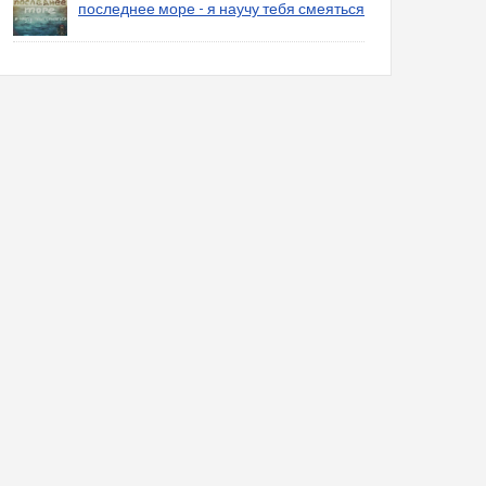
последнее море - я научу тебя смеяться