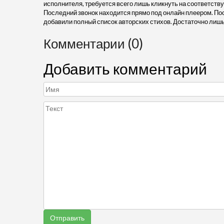
исполнителя, требуется всего лишь кликнуть на соответств
Последний звонок находится прямо под онлайн плеером. Пос
добавили полный список авторских стихов. Достаточно лишь
Комментарии (0)
Добавить комментарий