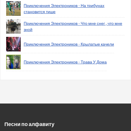
Приключения Электроников - На трибунах
становится тише
Приключения Электроников - Что мне снег , что мне
зной
Приключения Электроников - Крылатые качели
Приключения Электроников - Трава У Дома
Песни по алфавиту