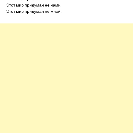
Этот мир придуман не нами,
Этот мир придуман не мной.