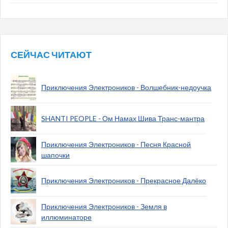
СЕЙЧАС ЧИТАЮТ
Приключения Электроников - Волшебник-недоучка
SHANTI PEOPLE - Ом Намах Шива Транс-мантра
Приключения Электроников - Песня Красной
шапочки
Приключения Электроников - Прекрасное Далёко
Приключения Электроников - Земля в
иллюминаторе