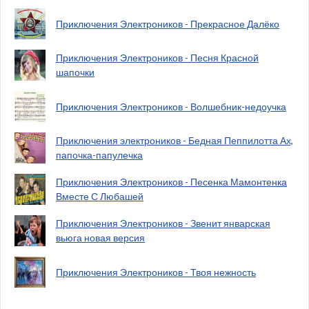
Приключения Электроников - Прекрасное Далёко
Приключения Электроников - Песня Красной
шапочки
Приключения Электроников - Волшебник-недоучка
Приключения электроников - Бедная Пеппилотта Ах,
папочка-папулечка
Приключения Электроников - Песенка Мамонтенка
Вместе С Любашей
Приключения Электроников - Звенит январская
вьюга новая версия
Приключения Электроников - Твоя нежность