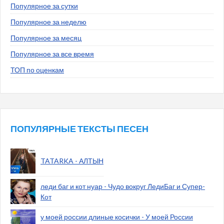
Популярное за сутки
Популярное за неделю
Популярное за месяц
Популярное за все время
ТОП по оценкам
ПОПУЛЯРНЫЕ ТЕКСТЫ ПЕСЕН
TATARKA - АЛТЫН
леди баг и кот нуар - Чудо вокруг ЛедиБаг и Супер-
Кот
у моей россии длиные косички - У моей России