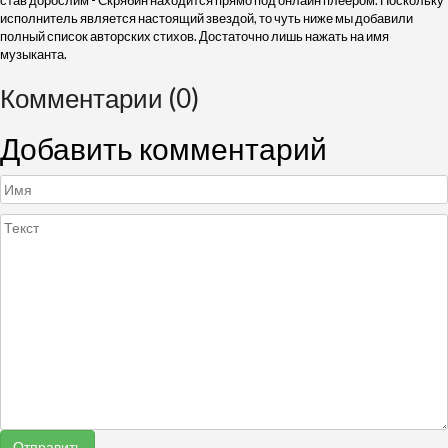
став дорослим - Скрябин находится прямо под онлайн плеером. Поскольку
исполнитель является настоящий звездой, то чуть ниже мы добавили
полный список авторских стихов. Достаточно лишь нажать на имя
музыканта.
Комментарии (0)
Добавить комментарий