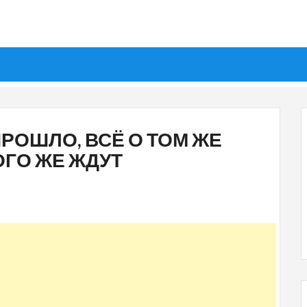
ПРОШЛО, ВСЁ О ТОМ ЖЕ
ОГО ЖЕ ЖДУТ