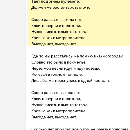
Тает под огнём пулемёта.
Должен же растаять хоть кто-то.
Скоро рассвет, выхода нет,
Ключ поверни и полетели.
Нужно писать в чью-то тетрадь
Кровью как в метрополитене
Выхода нет, выхода нет.
Где-то мы расстались, не помню в каких городах,
Словно это было в похмелье.
Через мои песни идут и идут поезда,
Исчезая в тёмном тоннеле.
Лишь бы мы проснулись в одной постели.
Скоро рассвет выхода нет,
Ключ поверни и полетели,
Нужно писать в чью-то тетрадь
Кровью как в метрополитене
Выхода нет, выхода нет.
Сколько лет пройдёт, всё о том же гудеть проводам,