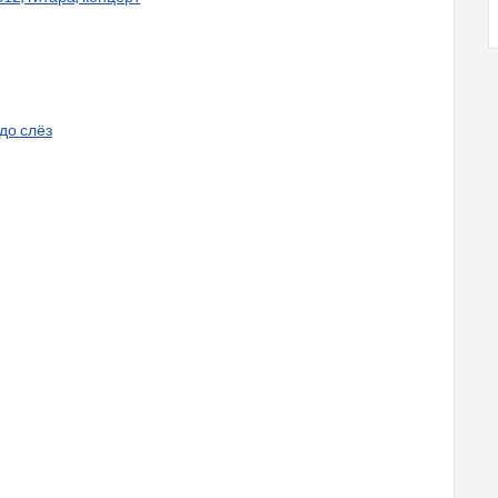
до слёз