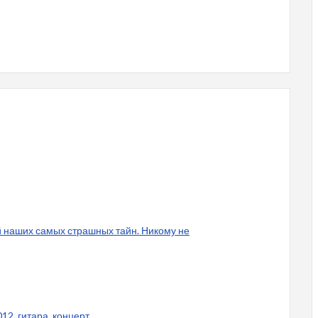
й наших самых страшных тайн. Никому не
12, гитара, концерт