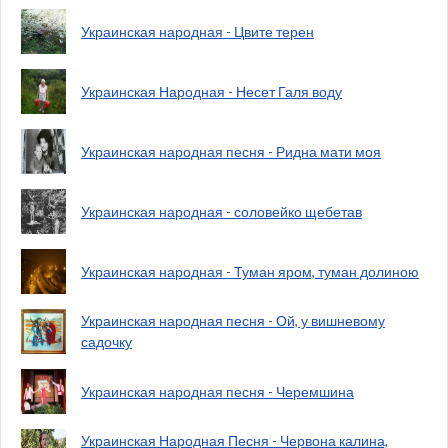
Украинская народная - Цвите терен
Украинская Народная - Несет Галя воду
Украинская народная песня - Ридна мати моя
Украинская народная - соловейко щебетав
Украинская народная - Туман яром, туман долиною
Украинская народная песня - Ой, у вишневому
садочку
Украинская народная песня - Черемшина
Украинская Народная Песня - Червона калина,