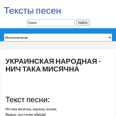
Тексты песен
УКРАИНСКАЯ НАРОДНАЯ -
НИЧ ТАКА МИСЯЧНА
Текст песни:
Ніч яка місячна, зоряна, ясная,
Видно, хоч голки збирай