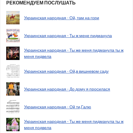
РЕКОМЕНДУЕМ ПОСЛУШАТЬ
Украинская народная - Ой, там на гори
Украинская народная - Ты ж мене пидманула
Украинская народная - Ты же меня пидманула ты ж
меня пидвела
Украинская народная - Ой,в вишневом саду
Украинская народная - До дому я просилася
Украинская народная - Ой ти,Галю
Украинская народная - Ты же меня пидманула ты ж
меня подвела