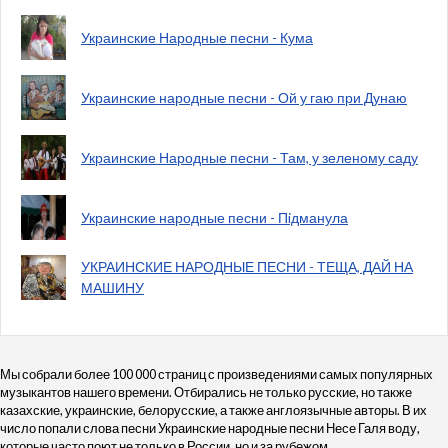
Украинские Народные песни - Кума
Украинские народные песни - Ой у гаю при Дунаю
Украинские Народные песни - Там, у зеленому саду
Украинские народные песни - Пiдманула
УКРАИНСКИЕ НАРОДНЫЕ ПЕСНИ - ТЕЩА, ДАЙ НА
МАШИНУ
Мы собрали более 100 000 страниц с произведениями самых популярных
музыкантов нашего времени. Отбирались не только русские, но также
казахские, украинские, белорусские, а также англоязычные авторы. В их
число попали слова песни Украинские народные песни Несе Галя воду,
которые часто поют не только в России, но и за рубежом.