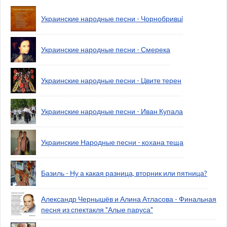
Украинские народные песни - Чорнобривцi
Украинские народные песни - Смерека
Украинские народные песни - Цвите терен
Украинские народные песни - Иван Купала
Украинские Народные песни - кохана теща
Базиль - Ну а какая разница, вторник или пятница?
Александр Чернышёв и Алина Атласова - Финальная
песня из спектакля "Алые паруса"