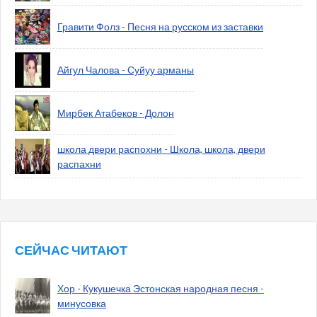
Гравити Фолз - Песня на русском из заставки
Айгул Чалова - Суйуу арманы
Мирбек Атабеков - Долон
школа двери распохни - Школа, школа, двери
распахни
СЕЙЧАС ЧИТАЮТ
Хор - Кукушечка Эстонская народная песня -
минусовка