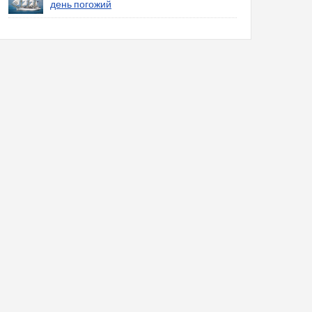
день погожий