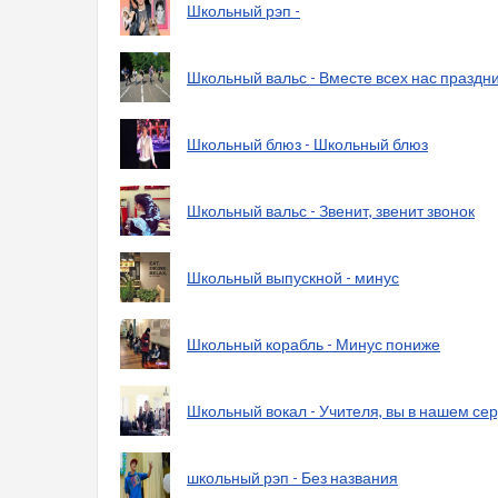
Школьный рэп -
Школьный вальс - Вместе всех нас праздн
Школьный блюз - Школьный блюз
Школьный вальс - Звенит, звенит звонок
Школьный выпускной - минус
Школьный корабль - Минус пониже
Школьный вокал - Учителя, вы в нашем се
школьный рэп - Без названия