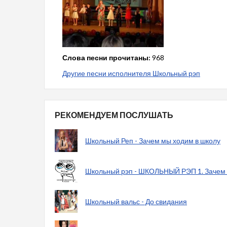
Слова песни прочитаны:
968
Другие песни исполнителя Школьный рэп
РЕКОМЕНДУЕМ ПОСЛУШАТЬ
Школьный Реп - Зачем мы ходим в школу
Школьный рэп - ШКОЛЬНЫЙ РЭП 1. Зачем м
Школьный вальс - До свидания