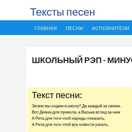
Тексты песен
ГЛАВНАЯ
ПЕСНИ
ИСПОЛНИТЕЛИ
ШКОЛЬНЫЙ РЭП - МИНУ
Текст песни:
Зачем мы ходим в школу? Да каждый за своим.
Вот Димка для прикола, а Васька вслед за ним
А Рита для того чтоб наряды показать,
А Рита для того чтоб все новости узнать.