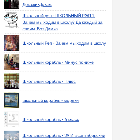
Докажи-Докаж
Школьный рэп - ШКОЛЬНЫЙ РЭП 1.
Зачем мы ходим в школу? Да каждый за
своим. Вот Димка
Школьный Реп - Зачем мы ходим в школу
Школьный корабль - Минус пониже
Школьный корабль - Плюс
школьный корабль - моряки
Школьный корабль - 6 класс
Школьный корабль - 89 И в сентябрьский