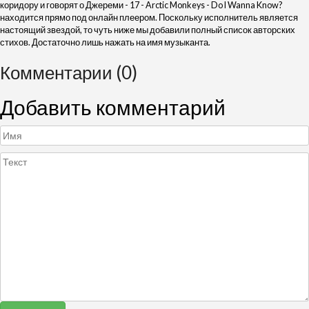
коридору и говорят о Джереми - 17 - Arctic Monkeys - Do I Wanna Know?
находится прямо под онлайн плеером. Поскольку исполнитель является
настоящий звездой, то чуть ниже мы добавили полный список авторских
стихов. Достаточно лишь нажать на имя музыканта.
Комментарии (0)
Добавить комментарий