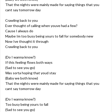
That the nights were mainly made for saying things that you
cant say tomorrow day
Crawling back to you
Ever thought of calling when youve had a few?
Cause I always do
Maybe Im too busy being yours to fall for somebody new
Now Ive thought it through
Crawling back to you
(Do I wanna know?)
If this feeling flows both ways
(Sad to see you go)
Was sorta hoping that youd stay
(Baby we both know)
That the nights were mainly made for saying things that you
cant say tomorrow day
(Do I wanna know?)
Too busy being yours to fall
(Sad to see you go)