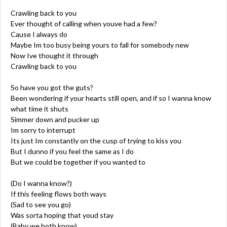
Crawling back to you
Ever thought of calling when youve had a few?
Cause I always do
Maybe Im too busy being yours to fall for somebody new
Now Ive thought it through
Crawling back to you
So have you got the guts?
Been wondering if your hearts still open, and if so I wanna know
what time it shuts
Simmer down and pucker up
Im sorry to interrupt
Its just Im constantly on the cusp of trying to kiss you
But I dunno if you feel the same as I do
But we could be together if you wanted to
(Do I wanna know?)
If this feeling flows both ways
(Sad to see you go)
Was sorta hoping that youd stay
(Baby we both know)