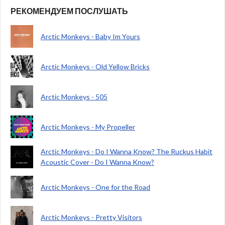
РЕКОМЕНДУЕМ ПОСЛУШАТЬ
Arctic Monkeys - Baby Im Yours
Arctic Monkeys - Old Yellow Bricks
Arctic Monkeys - 505
Arctic Monkeys - My Propeller
Arctic Monkeys - Do I Wanna Know? The Ruckus Habit
Acoustic Cover - Do I Wanna Know?
Arctic Monkeys - One for the Road
Arctic Monkeys - Pretty Visitors