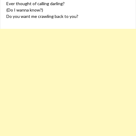
Ever thought of calling darling?
(Do I wanna know?)
Do you want me crawling back to you?