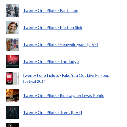
Twenty One Pilots - Pantoloon
Twenty One Pilots - Kitchen Sink
Twenty One Pilots - Heavydirtysoul [LIVE]
Twenty One Pilots - The Judge
twenty | one | pilots - Fake You Out Live Pinkpop
festival 2014
Twenty One Pilots - Ride Jaydon Lewis Remix
Twenty One Pilots - Trees [LIVE]