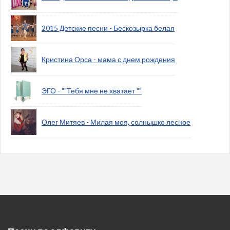
2015 Детские песни - Бескозырка белая
Кристина Орса - мама с днем рождения
ЭГО - ""Тебя мне не хватает ""
Олег Митяев - Милая моя, солнышко лесное