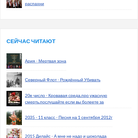
распахни
СЕЙЧАС ЧИТАЮТ
Ария - Мертвая зона
Северный Флот - Рождённый Убивать
20е число - Кровавая среда.про ужасную
смерть.послушайте если вы болеете за
2035 - 11 класс - Песня на 1 сентября 2012г
2015 Дилайс - А мне не надо и шоколада