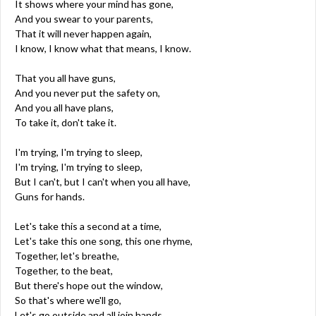
It shows where your mind has gone,
And you swear to your parents,
That it will never happen again,
I know, I know what that means, I know.
That you all have guns,
And you never put the safety on,
And you all have plans,
To take it, don't take it.
I'm trying, I'm trying to sleep,
I'm trying, I'm trying to sleep,
But I can't, but I can't when you all have,
Guns for hands.
Let's take this a second at a time,
Let's take this one song, this one rhyme,
Together, let's breathe,
Together, to the beat,
But there's hope out the window,
So that's where we'll go,
Let's go outside and all join hands,