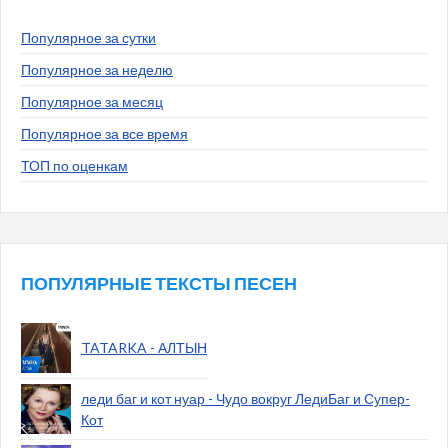
Популярное за сутки
Популярное за неделю
Популярное за месяц
Популярное за все время
ТОП по оценкам
ПОПУЛЯРНЫЕ ТЕКСТЫ ПЕСЕН
TATARKA - АЛТЫН
леди баг и кот нуар - Чудо вокруг ЛедиБаг и Супер-
Кот