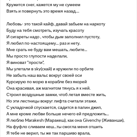
Кружится снег, кажется му не сумеем
Взять и повернуть это время назад....
Любовь- это такой кайф, давай забьем на наркоту
Буду на тебя смотреть, изучать красоту
И сигареты надо , чтобы дым заполнил пустоту,
Я любил по-настоящему... раз и нету.
Мне срать не буду вам мешать, любите...
Мы просто глупости наделали,
Я виноват "прости",
Мы улетали в sky(скай) и кружили по орбите
Не забыть наш вальс вокруг своей оси
Курсирую по морю в корабле без якорей
Она красивая, аж магнитом тянусь я к ней.
Строил воздушные замки, чтоб летая вместе жить,
Но эти лестницы вокруг лифта считали этажи.
С укладочкой спускается, садится в папин джип,
А мне кроме любви больше нечего ей предложить...
Я люблю Marakesh (Маракеш), как она Givenchy (Живанши),
На фуфло сливаем кеш...ты смогла меня отшить
Я тебе не верил, ты же так паршиво врала,