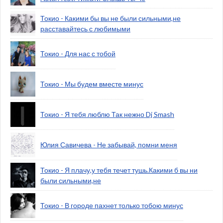
Токио - Какими бы вы не были сильными,не
расставайтесь с любимыми
Токио - Для нас с тобой
Токио - Мы будем вместе минус
Токио - Я тебя люблю Так нежно Dj Smash
Юлия Савичева - Не забывай, помни меня
Токио - Я плачу,у тебя течет тушь.Какими б вы ни
были сильными,не
Токио - В городе пахнет только тобою минус