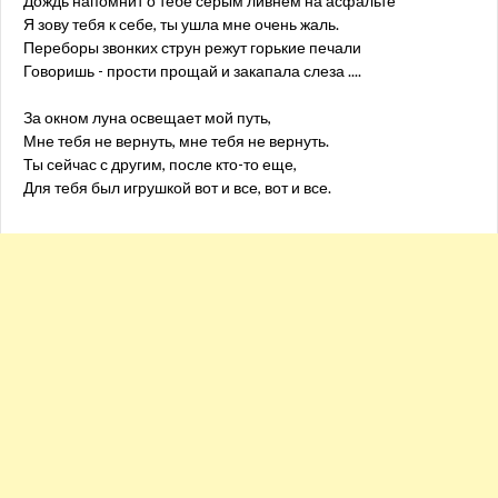
Дождь напомнит о тебе серым ливнем на асфальте
Я зову тебя к себе, ты ушла мне очень жаль.
Переборы звонких струн режут горькие печали
Говоришь - прости прощай и закапала слеза ....
За окном луна освещает мой путь,
Мне тебя не вернуть, мне тебя не вернуть.
Ты сейчас с другим, после кто-то еще,
Для тебя был игрушкой вот и все, вот и все.