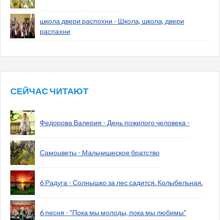
школа двери распохни - Школа, школа, двери
распахни
СЕЙЧАС ЧИТАЮТ
Федорова Валерия - День пожилого человека -
Самоцветы - Мальчишеское братство
6 Радуга - Солнышко за лес садится. Колыбельная.
6 песня - "Пока мы молоды, пока мы любимы"