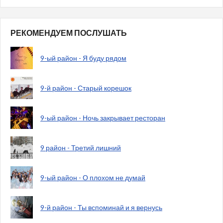
РЕКОМЕНДУЕМ ПОСЛУШАТЬ
9-ый район - Я буду рядом
9-й район - Старый корешок
9-ый район - Ночь закрывает ресторан
9 район - Третий лишний
9-ый район - О плохом не думай
9-й район - Ты вспоминай и я вернусь