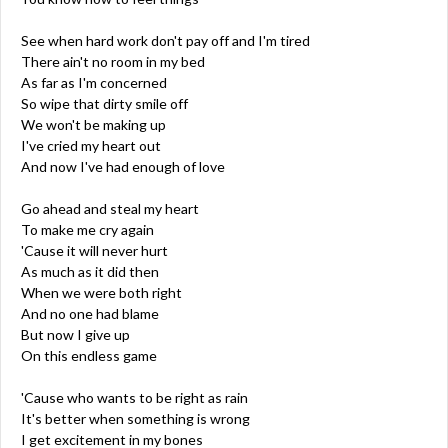
See when hard work don't pay off and I'm tired
There ain't no room in my bed
As far as I'm concerned
So wipe that dirty smile off
We won't be making up
I've cried my heart out
And now I've had enough of love
Go ahead and steal my heart
To make me cry again
'Cause it will never hurt
As much as it did then
When we were both right
And no one had blame
But now I give up
On this endless game
'Cause who wants to be right as rain
It's better when something is wrong
I get excitement in my bones