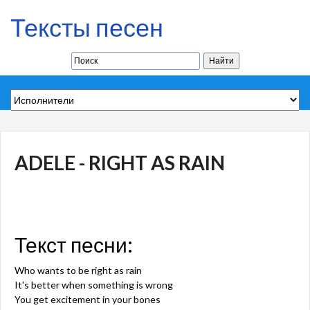
Тексты песен
ADELE - RIGHT AS RAIN
Текст песни:
Who wants to be right as rain
It's better when something is wrong
You get excitement in your bones