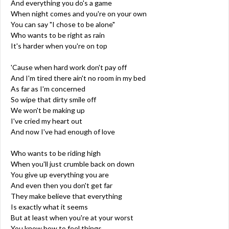
And everything you do's a game
When night comes and you're on your own
You can say "I chose to be alone"
Who wants to be right as rain
It's harder when you're on top
'Cause when hard work don't pay off
And I'm tired there ain't no room in my bed
As far as I'm concerned
So wipe that dirty smile off
We won't be making up
I've cried my heart out
And now I've had enough of love
Who wants to be riding high
When you'll just crumble back on down
You give up everything you are
And even then you don't get far
They make believe that everything
Is exactly what it seems
But at least when you're at your worst
You know how to feel things