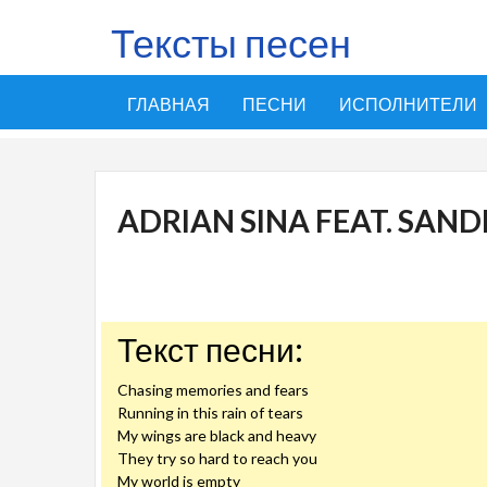
Тексты песен
ГЛАВНАЯ
ПЕСНИ
ИСПОЛНИТЕЛИ
ADRIAN SINA FEAT. SANDR
Текст песни:
Chasing memories and fears
Running in this rain of tears
My wings are black and heavy
They try so hard to reach you
My world is empty