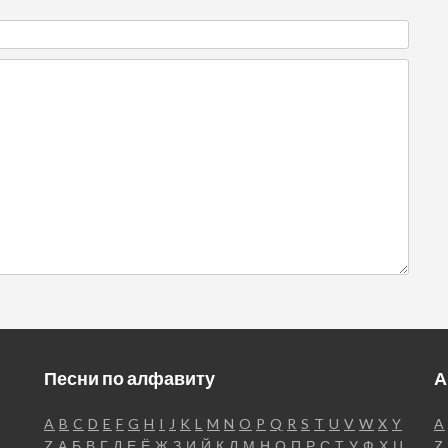
Песни по алфавиту
А
A
B
C
D
E
F
G
H
I
J
K
L
M
N
O
P
Q
R
S
T
U
V
W
X
Y
A
Z
А
Б
В
Г
Д
Е
Ё
Ж
З
И
Й
К
Л
М
Н
О
П
Р
С
Т
У
Ф
Х
Ц
Z