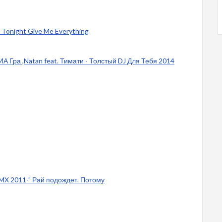
r - Tonight Give Me Everything
А Гра ,Natan feat. Тимати - Толстый DJ Для Тебя 2014
RMX 2011-" Рай подождет. Потому