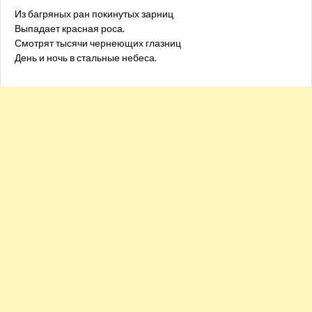
Из багряных ран покинутых зарниц
Выпадает красная роса.
Смотрят тысячи чернеющих глазниц
День и ночь в стальные небеса.