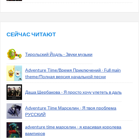
СЕЙЧАС ЧИТАЮТ
Тирольский Йодль - Звуки музыки
Adventure Time/Время Приключений - Full main
theme/Полная версия начальной песни
Даша Щербакова - Я просто хочу улететь в даль
Adventure Time Марселин - Я твоя проблема
РУССКИЙ
adventure time марселин - я красивая королева
вампиров