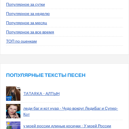
Популярное за сутки
Популярное за неделю
Популярное за месяц
Популярное за все время
ТОП по оценкам
ПОПУЛЯРНЫЕ ТЕКСТЫ ПЕСЕН
TATARKA - АЛТЫН
леди баг и кот нуар - Чудо вокруг ЛедиБаг и Супер-
Кот
у моей россии длиные косички - У моей России