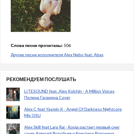
Слова песни прочитаны:
506
Другие песни исполнителя Alex Nebo feat. Abas
РЕКОМЕНДУЕМ ПОСЛУШАТЬ
LITESOUND feat. Alex Kolchin - A Million Voices
Полина Гагарина Cover
Alex C feat Yasmin K - Angel Of Darkness Nightcore
Mix OSU
Alex Skill feat Lara Rai - Когда растает первый снег
cover Алексей Воробьев и Кристина Воронина