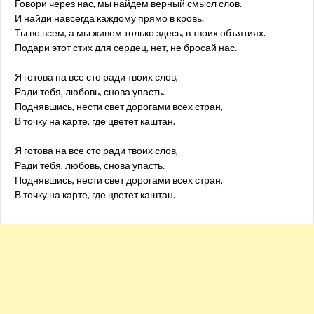
Говори через нас, мы найдем верный смысл слов.
И найди навсегда каждому прямо в кровь.
Ты во всем, а мы живем только здесь, в твоих объятиях.
Подари этот стих для сердец, нет, не бросай нас.
Я готова на все сто ради твоих слов,
Ради тебя, любовь, снова упасть.
Поднявшись, нести свет дорогами всех стран,
В точку на карте, где цветет каштан.
Я готова на все сто ради твоих слов,
Ради тебя, любовь, снова упасть.
Поднявшись, нести свет дорогами всех стран,
В точку на карте, где цветет каштан.