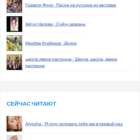
Гравити Фолз - Песня на русском из заставки
Айгул Чалова - Суйуу арманы
Мирбек Атабеков - Долон
школа двери распохни - Школа, школа, двери
распахни
СЕЙЧАС ЧИТАЮТ
Alyoshа - Я хочу целовать тебя как в первый раз.