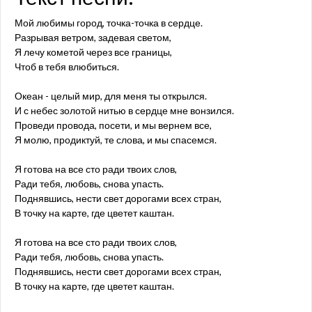
Мой любимы город, точка-точка в сердце.
Разрывая ветром, задевая светом,
Я лечу кометой через все границы,
Чтоб в тебя влюбиться.
Океан - целый мир, для меня ты открылся.
И с небес золотой нитью в сердце мне вонзился.
Проведи провода, посети, и мы вернем все,
Я молю, продиктуй, те слова, и мы спасемся.
Я готова на все сто ради твоих слов,
Ради тебя, любовь, снова упасть.
Поднявшись, нести свет дорогами всех стран,
В точку на карте, где цветет каштан.
Я готова на все сто ради твоих слов,
Ради тебя, любовь, снова упасть.
Поднявшись, нести свет дорогами всех стран,
В точку на карте, где цветет каштан.