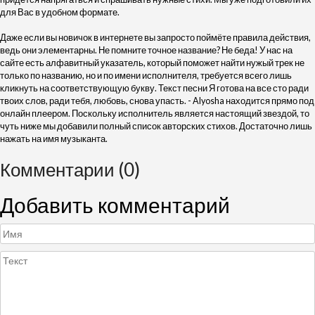
для Вас в удобном формате.
Даже если вы новичок в интернете вы запросто поймёте правила действия,
ведь они элементарны. Не помните точное название? Не беда! У нас на
сайте есть алфавитный указатель, который поможет найти нужый трек не
только по названию, но и по имени исполнителя, требуется всего лишь
кликнуть на соответствующую букву. Текст песни Я готова на все сто ради
твоих слов, ради тебя, любовь, снова упасть. - Alyosha находится прямо под
онлайн плеером. Поскольку исполнитель является настоящий звездой, то
чуть ниже мы добавили полный список авторских стихов. Достаточно лишь
нажать на имя музыканта.
Комментарии (0)
Добавить комментарий