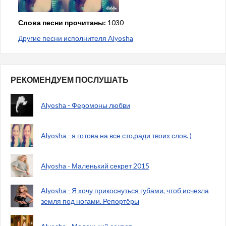
Слова песни прочитаны:
1030
Другие песни исполнителя Alyosha
РЕКОМЕНДУЕМ ПОСЛУШАТЬ
Alyosha - Феромоны любви
Alyosha - я готова на все сто,ради твоих слов. )
Alyosha - Маленький секрет 2015
Alyosha - Я хочу прикоснуться губами, чтоб исчезла
земля под ногами. Репортёры