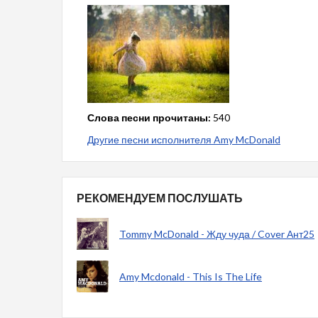
Слова песни прочитаны:
540
Другие песни исполнителя Amy McDonald
РЕКОМЕНДУЕМ ПОСЛУШАТЬ
Tommy McDonald - Жду чуда / Cover Ант25
Amy Mcdonald - This Is The Life