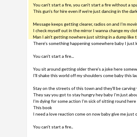
You can't start a fire, you can't start a fire without a sp
This gun's for hire even if we're just dancing in the dar
Message keeps getting clearer, radios on and I'm movi
I check myself out in the mirror I wanna change my clo
Man I ain't getting nowhere just sitting in a dump like t
There's something happening somewhere baby I just k
You can't start a fire...
You sit around getting older there's a joke here somew
I'll shake this world off my shoulders come baby this l
Stay on the streets of this town and they'll be carving 
They say you got to stay hungry hey baby I'm just abo
I'm dying for some action I'm sick of sitting round here
This book
I need a love reaction come on now baby give me just 
You can't start a fire..