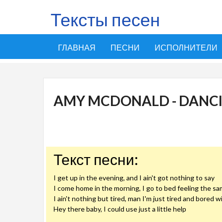
Тексты песен
ГЛАВНАЯ
ПЕСНИ
ИСПОЛНИТЕЛИ
AMY MCDONALD - DANCI
Текст песни:
I get up in the evening, and I ain't got nothing to say
I come home in the morning, I go to bed feeling the s
I ain't nothing but tired, man I'm just tired and bored w
Hey there baby, I could use just a little help