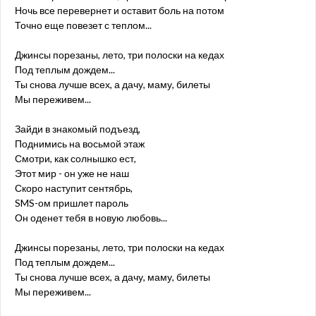
Ночь все перевернет и оставит боль на потом
Точно еще повезет с теплом...
Джинсы порезаны, лето, три полоски на кедах
Под теплым дождем...
Ты снова лучше всех, а дачу, маму, билеты
Мы переживем...
Зайди в знакомый подъезд,
Поднимись на восьмой этаж
Смотри, как солнышко ест,
Этот мир - он уже не наш
Скоро наступит сентябрь,
SMS-ом пришлет пароль
Он оденет тебя в новую любовь...
Джинсы порезаны, лето, три полоски на кедах
Под теплым дождем...
Ты снова лучше всех, а дачу, маму, билеты
Мы переживем...