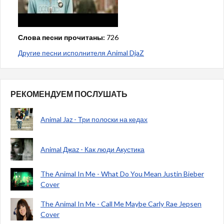
Слова песни прочитаны:
726
Другие песни исполнителя Animal DjaZ
РЕКОМЕНДУЕМ ПОСЛУШАТЬ
Animal Jaz - Три полоски на кедах
Animal Джаz - Как люди Акустика
The Animal In Me - What Do You Mean Justin Bieber
Cover
The Animal In Me - Call Me Maybe Carly Rae Jepsen
Cover