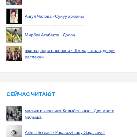
Айгул Чалова - Суйуу арманы
Мирбек Атабеков - Долон
школа двери распохни - Школа, школа, двери
распахни
СЕЙЧАС ЧИТАЮТ
малыш и классика-Колыбельные - Для моего
малыша
Anima Scream - Paparazzi Lady Gaga cover