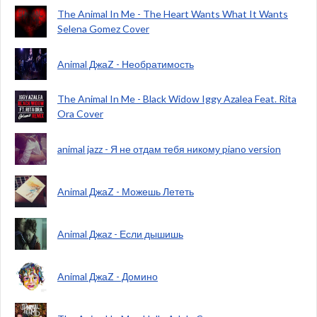
The Animal In Me - The Heart Wants What It Wants
Selena Gomez Cover
Animal ДжаZ - Необратимость
The Animal In Me - Black Widow Iggy Azalea Feat. Rita
Ora Cover
animal jazz - Я не отдам тебя никому piano version
Animal ДжаZ - Можешь Лететь
Animal Джаz - Если дышишь
Animal ДжаZ - Домино