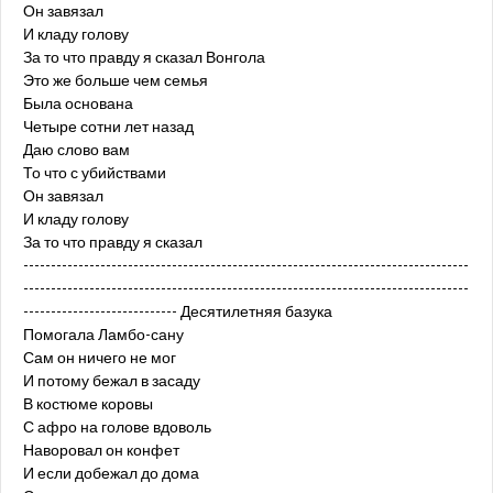
Он завязал
И кладу голову
За то что правду я сказал Вонгола
Это же больше чем семья
Была основана
Четыре сотни лет назад
Даю слово вам
То что с убийствами
Он завязал
И кладу голову
За то что правду я сказал
---------------------------------------------------------------------------------
---------------------------------------------------------------------------------
---------------------------- Десятилетняя базука
Помогала Ламбо-сану
Сам он ничего не мог
И потому бежал в засаду
В костюме коровы
С афро на голове вдоволь
Наворовал он конфет
И если добежал до дома