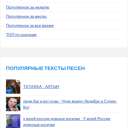
Популярное за неделю
Популярное за месяц
Популярное за все время
ТОП по оценкам
ПОПУЛЯРНЫЕ ТЕКСТЫ ПЕСЕН
TATARKA - АЛТЫН
леди баг и кот нуар - Чудо вокруг ЛедиБаг и Супер-
Кот
у моей россии длиные косички - У моей России
длинные косички