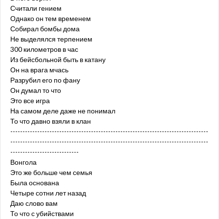
Считали гением
Однако он тем временем
Собирал бомбы дома
Не выделялся терпением
300 километров в час
Из бейсбольной быть в катану
Он на врага мчась
Разрубил его по фану
Он думал то что
Это все игра
На самом деле даже не понимал
То что давно взяли в клан
---------------------------------------------------------------------------------
---------------------------------------------------------------------------------
----------------------------
Вонгола
Это же больше чем семья
Была основана
Четыре сотни лет назад
Даю слово вам
То что с убийствами