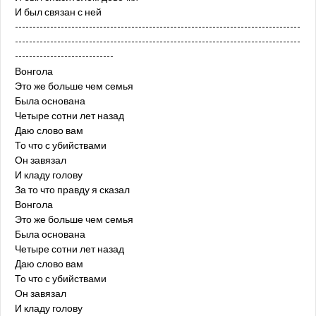
И был связан с ней
---------------------------------------------------------------------------------
---------------------------------------------------------------------------------
----------------------------
Вонгола
Это же больше чем семья
Была основана
Четыре сотни лет назад
Даю слово вам
То что с убийствами
Он завязал
И кладу голову
За то что правду я сказал
Вонгола
Это же больше чем семья
Была основана
Четыре сотни лет назад
Даю слово вам
То что с убийствами
Он завязал
И кладу голову