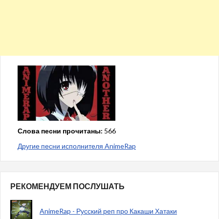
Слова песни прочитаны:
566
Другие песни исполнителя AnimeRap
РЕКОМЕНДУЕМ ПОСЛУШАТЬ
AnimeRap - Русский реп про Какаши Хатаки