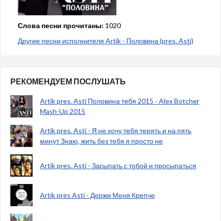
Слова песни прочитаны:
1020
Другие песни исполнителя Artik - Половина (pres. Asti)
РЕКОМЕНДУЕМ ПОСЛУШАТЬ
Artik pres. Asti Половина тебя 2015 - Alex Botcher
Mash-Up 2015
Artik pres. Asti - Я не хочу тебя терять и на пять
минут Знаю, жить без тебя я просто не
Artik pres. Asti - Засыпать с тобой и просыпаться
Artik pres Asti - Держи Меня Крепче