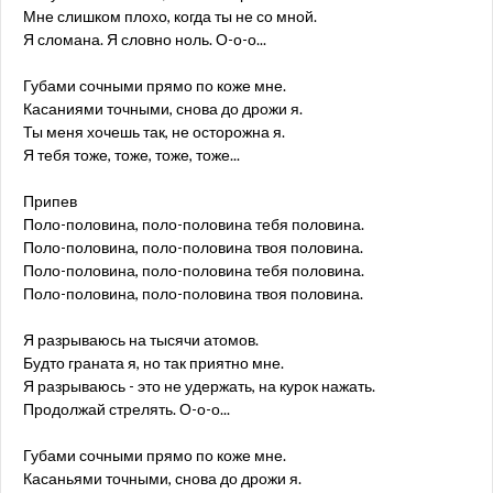
Мне слишком плохо, когда ты не со мной.
Я сломана. Я словно ноль. О-о-о...
Губами сочными прямо по коже мне.
Касаниями точными, снова до дрожи я.
Ты меня хочешь так, не осторожна я.
Я тебя тоже, тоже, тоже, тоже...
Припев
Поло-половина, поло-половина тебя половина.
Поло-половина, поло-половина твоя половина.
Поло-половина, поло-половина тебя половина.
Поло-половина, поло-половина твоя половина.
Я разрываюсь на тысячи атомов.
Будто граната я, но так приятно мне.
Я разрываюсь - это не удержать, на курок нажать.
Продолжай стрелять. О-о-о...
Губами сочными прямо по коже мне.
Касаньями точными, снова до дрожи я.