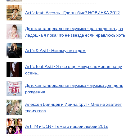
Artik feat. Ассоль - Где ты был? НОВИНКА 2012
Детская танцевальная музыка - раз ладошка два
ладошка я пока что не звезда если нравлюсь хоть
Artic & Asti - Никому не отдам
Artic feat Asti - Я все еще живу,вспоминая нашу
осень..
Детская танцевальная музыка - музыка для день
рождения
Алексей Брянцев и Ирина Круг - Мне не хватает
твоих глаз
Arti_M и D1N - Темы о нашей любви 2016