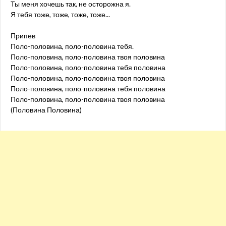
Ты меня хочешь так, не осторожна я.
Я тебя тоже, тоже, тоже, тоже...
Припев
Поло-половина, поло-половина тебя.
Поло-половина, поло-половина твоя половина
Поло-половина, поло-половина тебя половина
Поло-половина, поло-половина твоя половина
Поло-половина, поло-половина тебя половина
Поло-половина, поло-половина твоя половина
(Половина Половина)