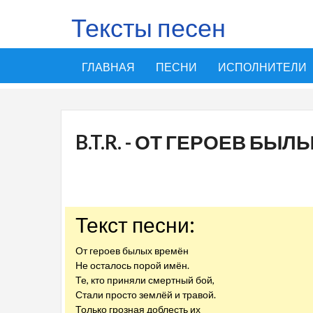
Тексты песен
ГЛАВНАЯ
ПЕСНИ
ИСПОЛНИТЕЛИ
B.T.R. - ОТ ГЕРОЕВ БЫ
Текст песни:
От героев былых времён
Не осталось порой имён.
Те, кто приняли смертный бой,
Стали просто землёй и травой.
Только грозная доблесть их