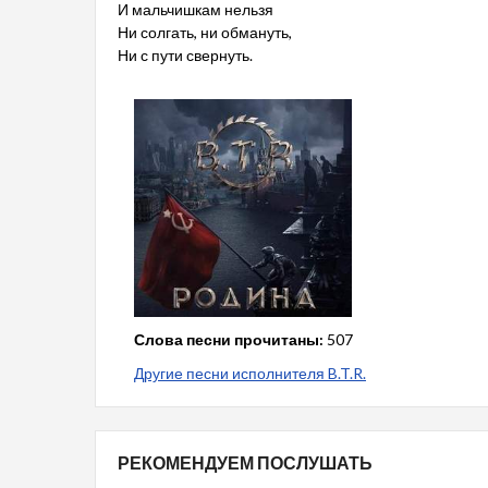
И мальчишкам нельзя
Ни солгать, ни обмануть,
Ни с пути свернуть.
Слова песни прочитаны:
507
Другие песни исполнителя B.T.R.
РЕКОМЕНДУЕМ ПОСЛУШАТЬ