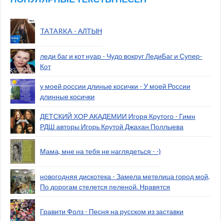
TATARKA - АЛТЫН
леди баг и кот нуар - Чудо вокруг ЛедиБаг и Супер-
Кот
у моей россии длиные косички - У моей России
длинные косички
ДЕТСКИЙ ХОР АКАДЕМИИ Игоря Крутого - Гимн
РДШ авторы Игорь Крутой Джахан Поллыева
Мама, мне на тебя не наглядеться - -)
новогодняя дискотека - Замела метелица город мой,
По дорогам стелется пеленой. Нравятся
Гравити Фолз - Песня на русском из заставки