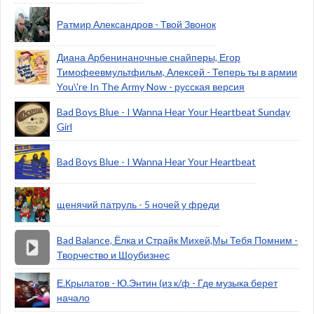
Ратмир Александров - Твой Звонок
Диана Арбенинаночные снайперы, Егор
Тимофеевмультфильм, Алексей - Теперь ты в армии
You\'re In The Army Now - русская версия
Bad Boys Blue - I Wanna Hear Your Heartbeat Sunday
Girl
Bad Boys Blue - I Wanna Hear Your Heartbeat
щенячий патруль - 5 ночей у фреди
Bad Balance, Ёлка и Страйк Михей,Мы Тебя Помним -
Творчество и Шоубизнес
Е.Крылатов - Ю.Энтин (из к/ф - Где музыка берет
начало