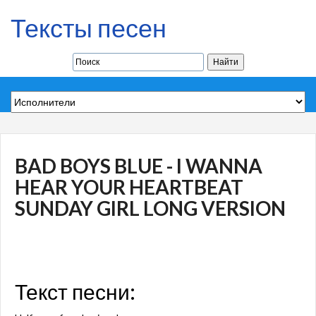
Тексты песен
BAD BOYS BLUE - I WANNA
HEAR YOUR HEARTBEAT
SUNDAY GIRL LONG VERSION
Текст песни: