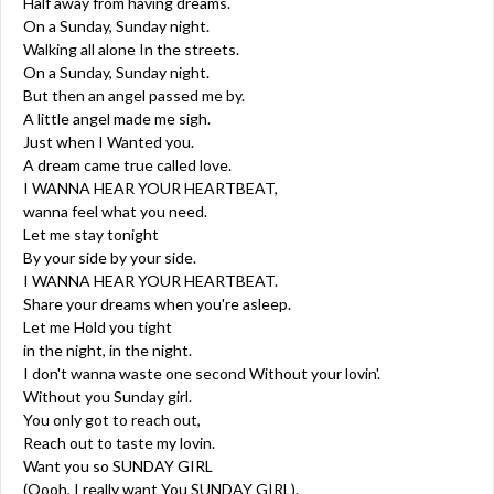
Half away from having dreams.
On a Sunday, Sunday night.
Walking all alone In the streets.
On a Sunday, Sunday night.
But then an angel passed me by.
A little angel made me sigh.
Just when I Wanted you.
A dream came true called love.
I WANNA HEAR YOUR HEARTBEAT,
wanna feel what you need.
Let me stay tonight
By your side by your side.
I WANNA HEAR YOUR HEARTBEAT.
Share your dreams when you're asleep.
Let me Hold you tight
in the night, in the night.
I don't wanna waste one second Without your lovin'.
Without you Sunday girl.
You only got to reach out,
Reach out to taste my lovin.
Want you so SUNDAY GIRL
(Oooh, I really want You SUNDAY GIRL).