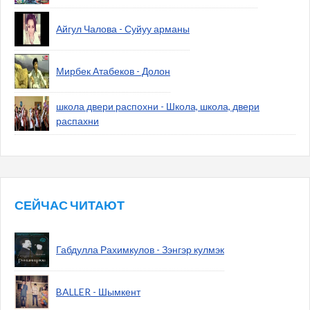
Айгул Чалова - Суйуу арманы
Мирбек Атабеков - Долон
школа двери распохни - Школа, школа, двери
распахни
СЕЙЧАС ЧИТАЮТ
Габдулла Рахимкулов - Зэнгэр кулмэк
BALLER - Шымкент