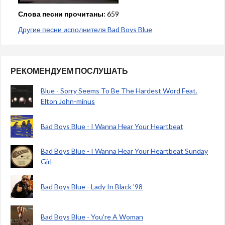
Слова песни прочитаны:
659
Другие песни исполнителя Bad Boys Blue
РЕКОМЕНДУЕМ ПОСЛУШАТЬ
Blue - Sorry Seems To Be The Hardest Word Feat.
Elton John-minus
Bad Boys Blue - I Wanna Hear Your Heartbeat
Bad Boys Blue - I Wanna Hear Your Heartbeat Sunday
Girl
Bad Boys Blue - Lady In Black '98
Bad Boys Blue - You're A Woman