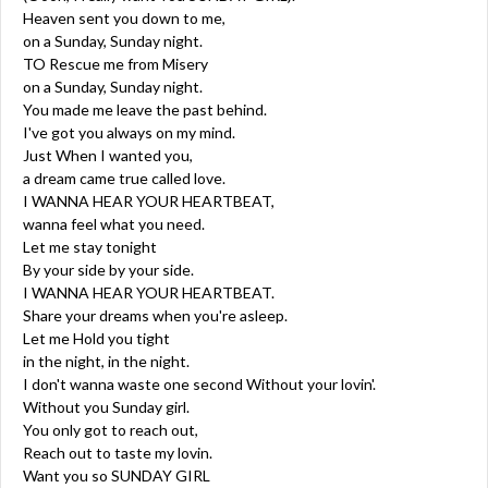
Heaven sent you down to me,
on a Sunday, Sunday night.
TO Rescue me from Misery
on a Sunday, Sunday night.
You made me leave the past behind.
I've got you always on my mind.
Just When I wanted you,
a dream came true called love.
I WANNA HEAR YOUR HEARTBEAT,
wanna feel what you need.
Let me stay tonight
By your side by your side.
I WANNA HEAR YOUR HEARTBEAT.
Share your dreams when you're asleep.
Let me Hold you tight
in the night, in the night.
I don't wanna waste one second Without your lovin'.
Without you Sunday girl.
You only got to reach out,
Reach out to taste my lovin.
Want you so SUNDAY GIRL