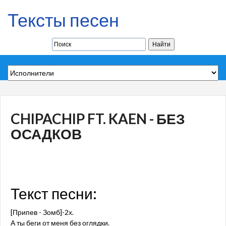
Тексты песен
CHIPACHIP FT. KAEN - БЕЗ
ОСАДКОВ
Текст песни:
[Припев - Зомб]-2х.
А ты беги от меня без оглядки.