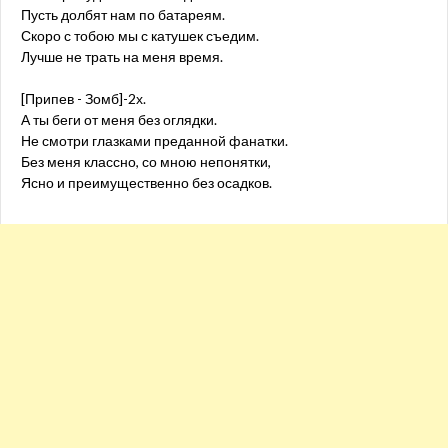
Пусть долбят нам по батареям.
Скоро с тобою мы с катушек съедим.
Лучше не трать на меня время.
[Припев - Зомб]-2х.
А ты беги от меня без оглядки.
Не смотри глазками преданной фанатки.
Без меня классно, со мною непонятки,
Ясно и преимущественно без осадков.