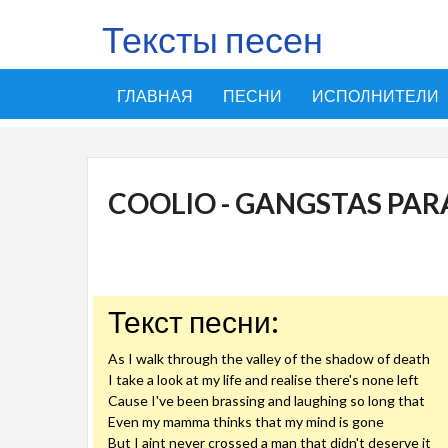
Тексты песен
ГЛАВНАЯ
ПЕСНИ
ИСПОЛНИТЕЛИ
COOLIO - GANGSTAS PAR
Текст песни:
As I walk through the valley of the shadow of death
I take a look at my life and realise there's none left
Cause I've been brassing and laughing so long that
Even my mamma thinks that my mind is gone
But I aint never crossed a man that didn't deserve it