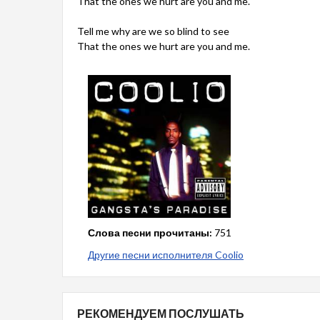
That the ones we hurt are you and me.
Tell me why are we so blind to see
That the ones we hurt are you and me.
Слова песни прочитаны:
751
Другие песни исполнителя Coolio
РЕКОМЕНДУЕМ ПОСЛУШАТЬ