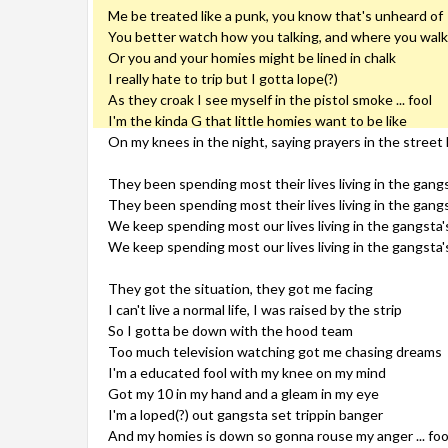
Me be treated like a punk, you know that's unheard of
You better watch how you talking, and where you walk
Or you and your homies might be lined in chalk
I really hate to trip but I gotta lope(?)
As they croak I see myself in the pistol smoke ... fool
I'm the kinda G that little homies want to be like
On my knees in the night, saying prayers in the street 
They been spending most their lives living in the gang
They been spending most their lives living in the gang
We keep spending most our lives living in the gangsta'
We keep spending most our lives living in the gangsta'
They got the situation, they got me facing
I can't live a normal life, I was raised by the strip
So I gotta be down with the hood team
Too much television watching got me chasing dreams
I'm a educated fool with my knee on my mind
Got my 10 in my hand and a gleam in my eye
I'm a loped(?) out gangsta set trippin banger
And my homies is down so gonna rouse my anger ... foo