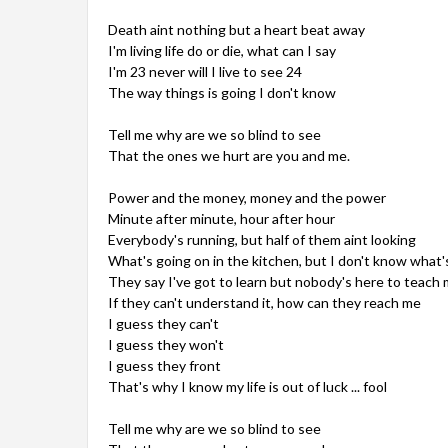
Death aint nothing but a heart beat away
I'm living life do or die, what can I say
I'm 23 never will I live to see 24
The way things is going I don't know
Tell me why are we so blind to see
That the ones we hurt are you and me.
Power and the money, money and the power
Minute after minute, hour after hour
Everybody's running, but half of them aint looking
What's going on in the kitchen, but I don't know what'
They say I've got to learn but nobody's here to teach
If they can't understand it, how can they reach me
I guess they can't
I guess they won't
I guess they front
That's why I know my life is out of luck ... fool
Tell me why are we so blind to see