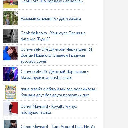
Coolik off - На Зарядку Становись
Розовый фламинго - дитя заката
Cook da books - Your eyes Песня из
фильма "Бум 2"
Conversely Life Дмитрий Чернышев - Я
Всегда Помню О Главном Градусы
acoustic cover
Conversely Life Дмитрий Чернышев -
Мама Бурито acoustic cover
даня я тебя люблю и мы все переживем -
Как нам друг без друга прожить и дня
Conor Maynard - Royalty минус
инструменталка
Conor Maynard - Turn Around feat. Ne-Yo