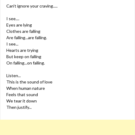
Can't ignore your craving.....
I see....
Eyes are lying
Clothes are falling
Are falling...are falling.
I see...
Hearts are trying
But keep on falling
On falling...on falling.
Listen...
This is the sound of love
When human nature
Feels that sound
We tear it down
Then justify...