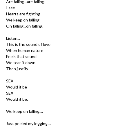
Are falling...are falling.
I see....
Hearts are fighting
We keep on falling
On falling...on falling.
Listen...
This is the sound of love
When human nature
Feels that sound
We tear it down
Then justify....
SEX
Would it be
SEX
Would it be.
We keep on falling....
Just peeled my legging....