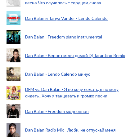
весна.Что случилось с сердцем,снова
Dan Balan и Tanya Vander - Lendo Calendo
Dan Balan - Freedom piano instrumental
Dan Balan - Вернет меня домой Dj Tarantino Remix
Dan Balan - Lendo Calendo минус
DFM vs. Dan Balan - Я не хочу лежать, я не могу
сидеть.. Хочу я танцевать и громко песни
Dan Balan - Freedom медленная
Dan Balan Radio Mix - Люби, не отпускай меня