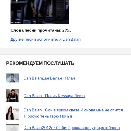
Слова песни прочитаны:
2955
Другие песни исполнителя Dan Balan
РЕКОМЕНДУЕМ ПОСЛУШАТЬ
Dan BalanДан Балан - Плач
Dan Balan - Плачь Kessaga Remix
Dan Balan - Сон в ярком свете И снова мне не спится
Я рисую тень твою Ночь в
Dan Balan2012г - Люби(Прекрасное утро,влюблена