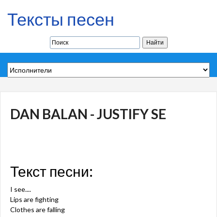
Тексты песен
DAN BALAN - JUSTIFY SE
Текст песни:
I see....
Lips are fighting
Clothes are falling