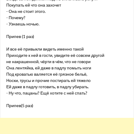
Покупать ей что она захочет
- Она не стоит этого.
- Почему?
- Узнаешь ночью.
Припев (1 раз)
И все её привыкли видеть именно такой
Приходите к ней в гости, увидите её совсем другой
не накрашенной, чёрти в чём, что не говори
Она лентяйка, ей даже в падлу помыть ноги
Под кроватью валяется её грязное бельё,
Носки, трусы и прочие постирать ей тяжело
Ей даже в падлу готовить, в падлу убирать.
- Ну что, пацаны? Ещё хотите с ней спать?
Припев(5 раз)