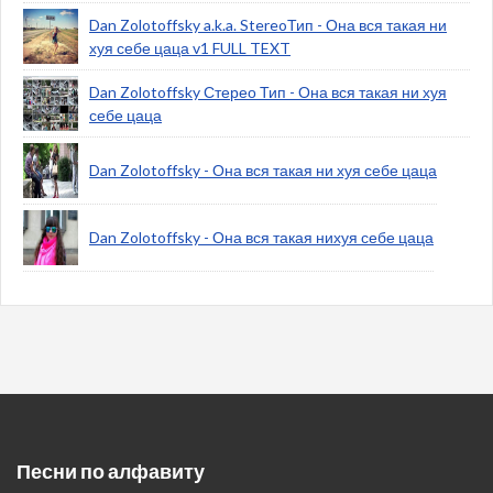
Dan Zolotoffsky a.k.a. StereoТип - Она вся такая ни
хуя себе цаца v1 FULL TEXT
Dan Zolotoffsky Стерео Тип - Она вся такая ни хуя
себе цаца
Dan Zolotoffsky - Она вся такая ни хуя себе цаца
Dan Zolotoffsky - Она вся такая нихуя себе цаца
Песни по алфавиту