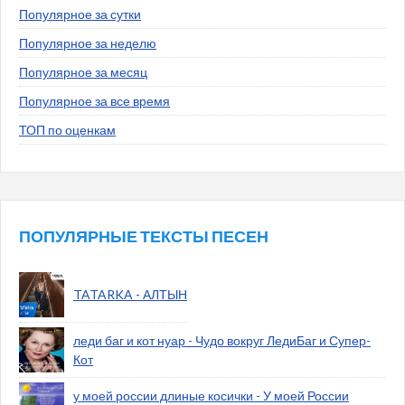
Популярное за сутки
Популярное за неделю
Популярное за месяц
Популярное за все время
ТОП по оценкам
ПОПУЛЯРНЫЕ ТЕКСТЫ ПЕСЕН
TATARKA - АЛТЫН
леди баг и кот нуар - Чудо вокруг ЛедиБаг и Супер-
Кот
у моей россии длиные косички - У моей России