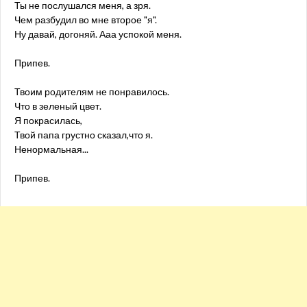
Ты не послушался меня, а зря.
Чем разбудил во мне второе "я".
Ну давай, догоняй. Ааа успокой меня.
Припев.
Твоим родителям не понравилось.
Что в зеленый цвет.
Я покрасилась,
Твой папа грустно сказал,что я.
Ненормальная...
Припев.