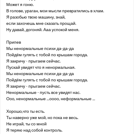
Может я гоню.
В голове, ураган, мои мысли превратились в хлам.
Я разобью твою машину, знай,
если захочешь мне сказать прощай.
Ну давай, догоняй. Ааа успокой меня.
Припев
Мы ненормальные психи да-да-да
Пойдём гулять с тобой по крышам города.
Я закричу - прыгаем сейчас.
Пускай увидят что я ненормальная.
Мы ненормальные психи да-да-да
Пойдём гулять с тобой по крышам города.
Я закричу - прыгаем сейчас.
Ненормальные - пусть все увидят нас.
Ооо, ненормальные ...оооо, неформальные ...
Хорошо,что ты есть.
Ты наверно уже мой, но пока не весь.
Не играй, ты со мной
Я теряю над собой контроль.