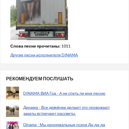
Слова песни прочитаны:
1011
Другие песни исполнителя DINAMA
РЕКОМЕНДУЕМ ПОСЛУШАТЬ
DINAMA ВИА Гра - А не спеть ли мне песню
Динама - Все девчёнки делают это провожают
закаты встречают рассветы.
Dinama - Мы ненормальные психи Да-да-да