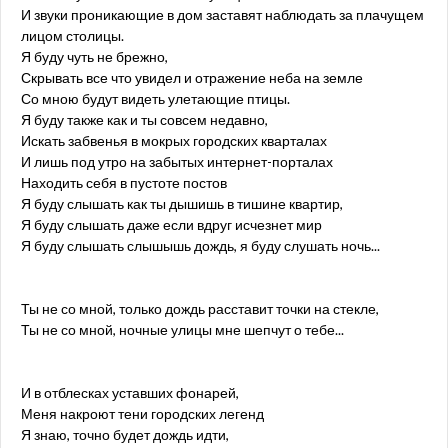
И звуки проникающие в дом заставят наблюдать за плачущем
лицом столицы.
Я буду чуть не брежно,
Скрывать все что увидел и отражение неба на земле
Со мною будут видеть улетающие птицы.
Я буду также как и ты совсем недавно,
Искать забвенья в мокрых городских кварталах
И лишь под утро на забытых интернет-порталах
Находить себя в пустоте постов
Я буду слышать как ты дышишь в тишине квартир,
Я буду слышать даже если вдруг исчезнет мир
Я буду слышать слышышь дождь, я буду слушать ночь...
Ты не со мной, только дождь расставит точки на стекле,
Ты не со мной, ночные улицы мне шепчут о тебе...
И в отблесках уставших фонарей,
Меня накроют тени городских легенд
Я знаю, точно будет дождь идти,