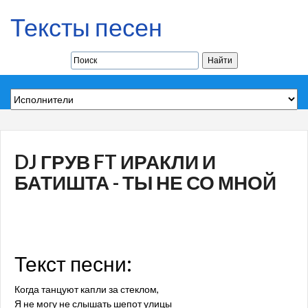
Тексты песен
DJ ГРУВ FT ИРАКЛИ И
БАТИШТА - ТЫ НЕ СО МНОЙ
Текст песни:
Когда танцуют капли за стеклом,
Я не могу не слышать шепот улицы