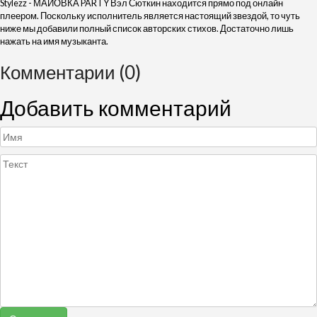
Stylezz - МАЙОВКА PARTY Вэл Сюткин находится прямо под онлайн
плеером. Поскольку исполнитель является настоящий звездой, то чуть
ниже мы добавили полный список авторских стихов. Достаточно лишь
нажать на имя музыканта.
Комментарии (0)
Добавить комментарий