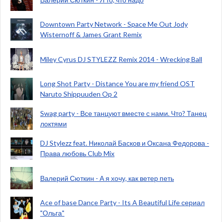
Downtown Party Network - Space Me Out Jody
Wisternoff & James Grant Remix
Miley Cyrus DJ STYLEZZ Remix 2014 - Wrecking Ball
Long Shot Party - Distance You are my friend OST
Naruto Shippuuden Op 2
Swag party - Все танцуют вместе с нами. Что? Танец
локтями
DJ Stylezz feat. Николай Басков и Оксана Федорова -
Права любовь Club Mix
Валерий Сюткин - А я хочу, как ветер петь
Ace of base Dance Party - Its A Beautiful Life сериал
"Ольга"