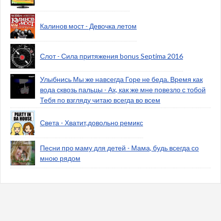
Калинов мост - Девочка летом
Слот - Сила притяжения bonus Septima 2016
Улыбнись Мы же навсегда Горе не беда. Время как
вода сквозь пальцы - Ах, как же мне повезло с тобой
Тебя по взгляду читаю всегда во всем
Света - Хватит,довольно ремикс
Песни про маму для детей - Мама, будь всегда со
мною рядом