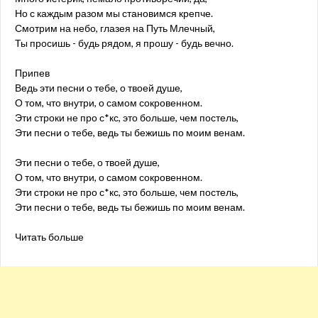
Но с каждым разом мы становимся крепче.
Смотрим на небо, глазея на Путь Млечный,
Ты просишь - будь рядом, я прошу - будь вечно.
Припев
Ведь эти песни о тебе, о твоей душе,
О том, что внутри, о самом сокровенном.
Эти строки не про с*кс, это больше, чем постель,
Эти песни о тебе, ведь ты бежишь по моим венам.
Эти песни о тебе, о твоей душе,
О том, что внутри, о самом сокровенном.
Эти строки не про с*кс, это больше, чем постель,
Эти песни о тебе, ведь ты бежишь по моим венам.
Читать больше